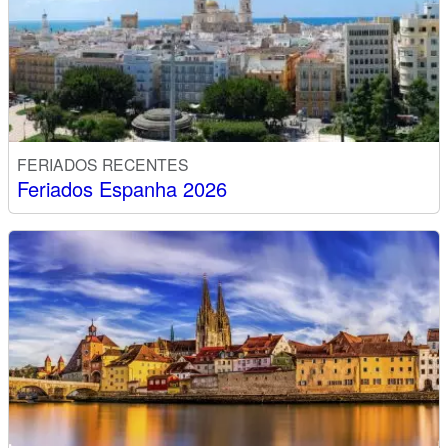
FERIADOS RECENTES
Feriados Espanha 2026