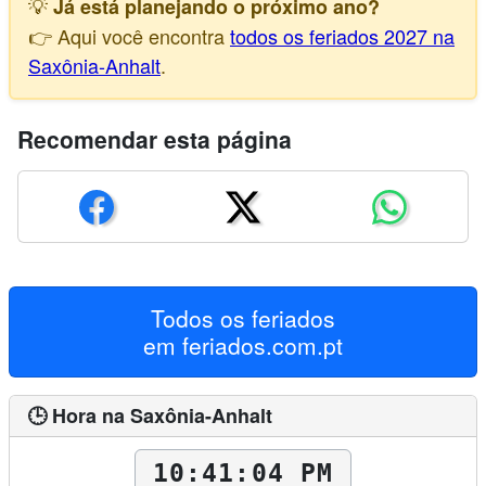
💡
Já está planejando o próximo ano?
👉 Aqui você encontra
todos os feriados 2027 na
Saxônia-Anhalt
.
Recomendar esta página
Todos os feriados
em
feriados.com.pt
🕒 Hora na Saxônia-Anhalt
10:41:05 PM