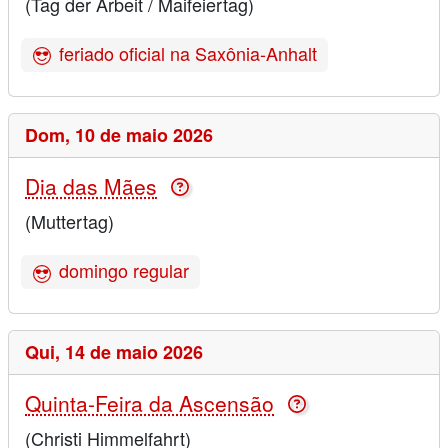
(Tag der Arbeit / Maifeiertag)
feriado oficial na Saxônia-Anhalt
Dom,
10 de maio 2026
Dia das Mães
(Muttertag)
domingo regular
Qui,
14 de maio 2026
Quinta-Feira da Ascensão
(Christi Himmelfahrt)