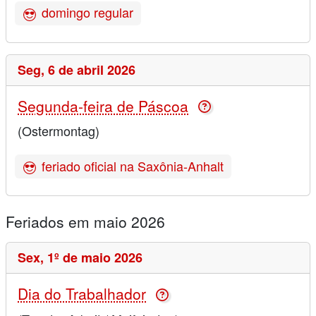
domingo regular
Seg,
6 de abril 2026
Segunda-feira de Páscoa
(Ostermontag)
feriado oficial na Saxônia-Anhalt
Feriados em maio 2026
Sex,
1º de maio 2026
Dia do Trabalhador