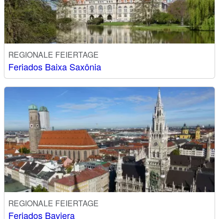
REGIONALE FEIERTAGE
Feriados Baixa Saxônia
REGIONALE FEIERTAGE
Feriados Baviera