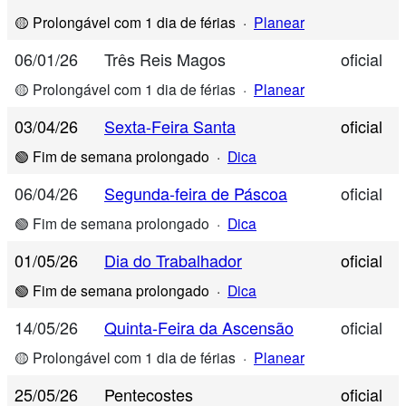
🟡 Prolongável com 1 dia de férias
·
Planear
06/01/26
Três Reis Magos
oficial
🟡 Prolongável com 1 dia de férias
·
Planear
03/04/26
Sexta-Feira Santa
oficial
🟢 Fim de semana prolongado
·
Dica
06/04/26
Segunda-feira de Páscoa
oficial
🟢 Fim de semana prolongado
·
Dica
01/05/26
Dia do Trabalhador
oficial
🟢 Fim de semana prolongado
·
Dica
14/05/26
Quinta-Feira da Ascensão
oficial
🟡 Prolongável com 1 dia de férias
·
Planear
25/05/26
Pentecostes
oficial