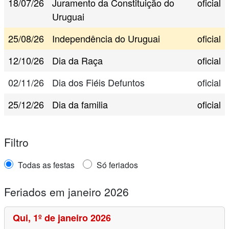
18/07/26
Juramento da Constituição do
oficial
Uruguai
25/08/26
Independência do Uruguai
oficial
12/10/26
Dia da Raça
oficial
02/11/26
Dia dos Fiéis Defuntos
oficial
25/12/26
Dia da familia
oficial
Filtro
Todas as festas
Só feriados
Feriados em janeiro 2026
Qui,
1º de janeiro 2026