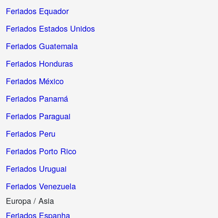
Feriados Equador
Feriados Estados Unidos
Feriados Guatemala
Feriados Honduras
Feriados México
Feriados Panamá
Feriados Paraguai
Feriados Peru
Feriados Porto Rico
Feriados Uruguai
Feriados Venezuela
Europa / Asia
Feriados Espanha