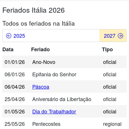
Feriados Itália 2026
Todos os feriados na Itália
2025
2027
Data
Feriado
Tipo
01/01/26
Ano-Novo
oficial
06/01/26
Epifania do Senhor
oficial
06/04/26
Páscoa
oficial
25/04/26
Aniversário da Libertação
oficial
01/05/26
Dia do Trabalhador
oficial
25/05/26
Pentecostes
regional