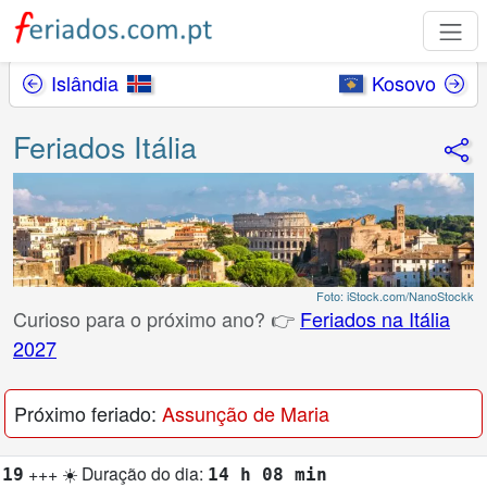
Islândia
Kosovo
Feriados Itália
Foto: iStock.com/NanoStockk
Curioso para o próximo ano? 👉
Feriados na Itália
2027
Próximo feriado:
Assunção de Maria
 Duração do dia:
14 h 08 min