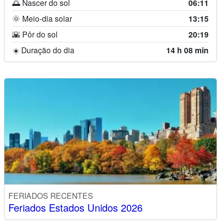
🌅 Nascer do sol
06:11
🌞 Meio-dia solar
13:15
🌇 Pôr do sol
20:19
☀️ Duração do dia
14 h 08 min
FERIADOS RECENTES
Feriados Estados Unidos 2026