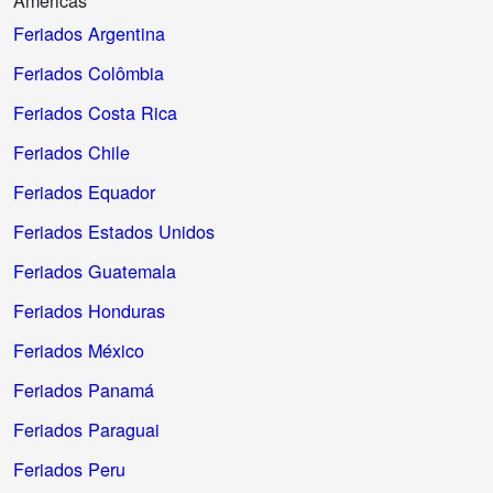
Américas
Feriados Argentina
Feriados Colômbia
Feriados Costa Rica
Feriados Chile
Feriados Equador
Feriados Estados Unidos
Feriados Guatemala
Feriados Honduras
Feriados México
Feriados Panamá
Feriados Paraguai
Feriados Peru