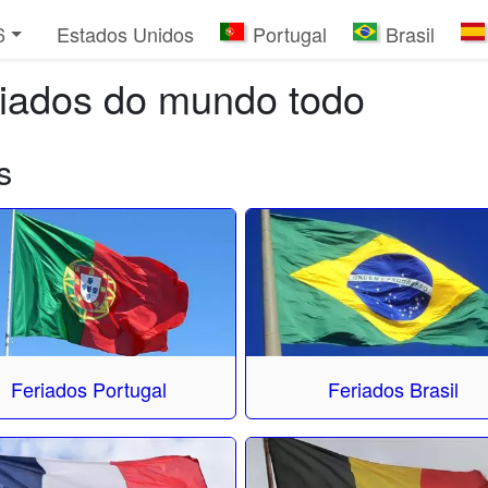
6
Estados Unidos
Portugal
Brasil
riados do mundo todo
s
Feriados Portugal
Feriados Brasil