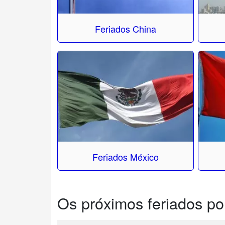
Feriados China
Feriados México
Os próximos feriados po