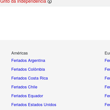
Grito da Independência
Américas
Eu
Feriados Argentina
Fe
Feriados Colômbia
Fe
Feriados Costa Rica
Fer
Feriados Chile
Fe
Feriados Equador
Fe
Feriados Estados Unidos
Fe