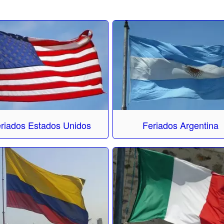
riados Estados Unidos
Feriados Argentina