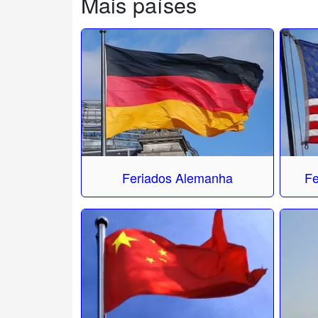
Mais países
Feriados Alemanha
Fe