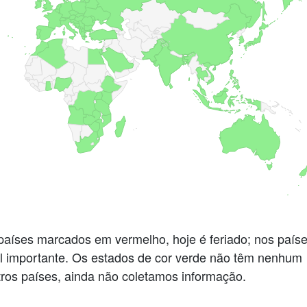
países marcados em vermelho, hoje é feriado; nos país
l importante. Os estados de cor verde não têm nenhum
utros países, ainda não coletamos informação.