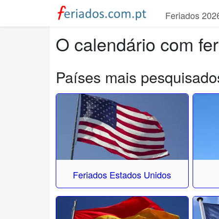
Feriados 202
O calendário com fe
Países mais pesquisado
Feriados Estados Unidos