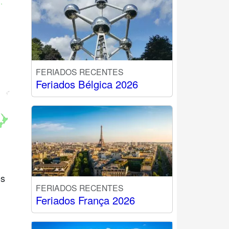
FERIADOS RECENTES
Feriados Bélgica 2026
es
FERIADOS RECENTES
Feriados França 2026