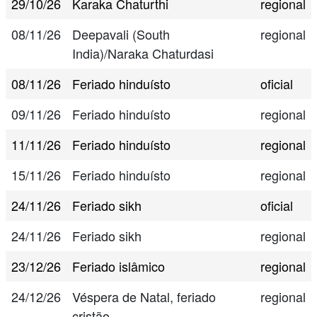
29/10/26
Karaka Chaturthi
regional
08/11/26
Deepavali (South
regional
India)/Naraka Chaturdasi
08/11/26
Feriado hinduísto
oficial
09/11/26
Feriado hinduísto
regional
11/11/26
Feriado hinduísto
regional
15/11/26
Feriado hinduísto
regional
24/11/26
Feriado sikh
oficial
24/11/26
Feriado sikh
regional
23/12/26
Feriado islâmico
regional
24/12/26
Véspera de Natal, feriado
regional
cristão