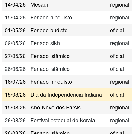
14/04/26
Mesadi
regional
15/04/26
Feriado hinduísto
regional
01/05/26
Feriado budisto
oficial
09/05/26
Feriado sikh
regional
27/05/26
Feriado islâmico
oficial
26/06/26
Feriado islâmico
oficial
16/07/26
Feriado hinduísto
regional
15/08/26
Dia da Independência Indiana
oficial
15/08/26
Ano-Novo dos Parsis
regional
26/08/26
Festival estadual de Kerala
regional
26/08/26
Feriado islâmico
oficial