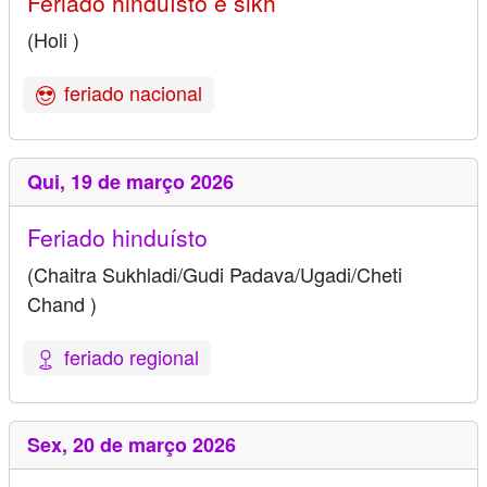
Feriado hinduísto e sikh
(Holi )
feriado nacional
Qui,
19 de março 2026
Feriado hinduísto
(Chaitra Sukhladi/Gudi Padava/Ugadi/Cheti
Chand )
feriado regional
Sex,
20 de março 2026