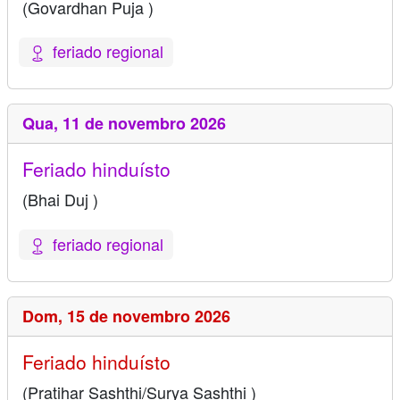
(Govardhan Puja )
feriado regional
Qua,
11 de novembro 2026
Feriado hinduísto
(Bhai Duj )
feriado regional
Dom,
15 de novembro 2026
Feriado hinduísto
(Pratihar Sashthi/Surya Sashthi )