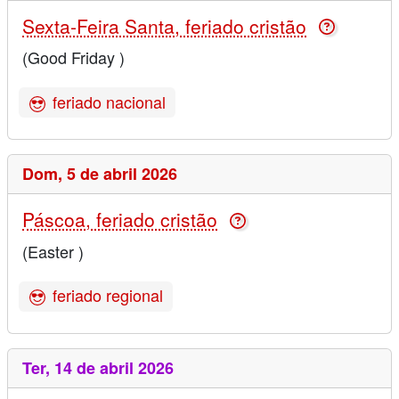
Sexta-Feira Santa, feriado cristão
(Good Friday )
feriado nacional
Dom,
5 de abril 2026
Páscoa, feriado cristão
(Easter )
feriado regional
Ter,
14 de abril 2026