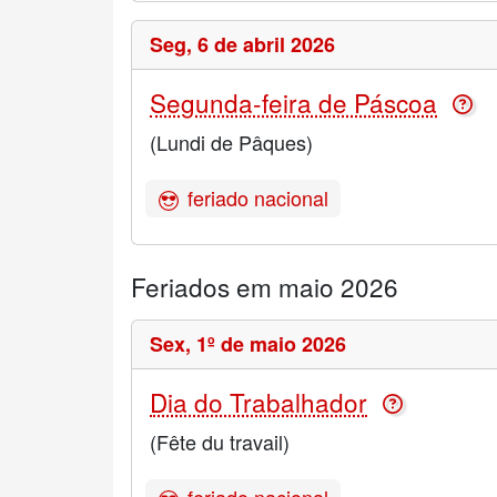
Seg,
6 de abril 2026
Segunda-feira de Páscoa
(Lundi de Pâques)
feriado nacional
Feriados em maio 2026
Sex,
1º de maio 2026
Dia do Trabalhador
(Fête du travail)
feriado nacional