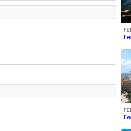
FE
Fe
FE
Fe