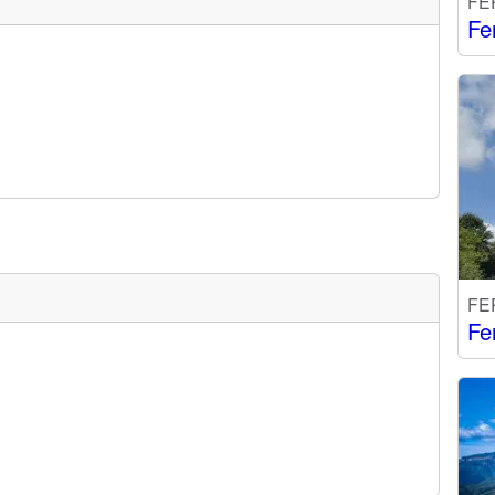
FE
Fe
FE
Fe