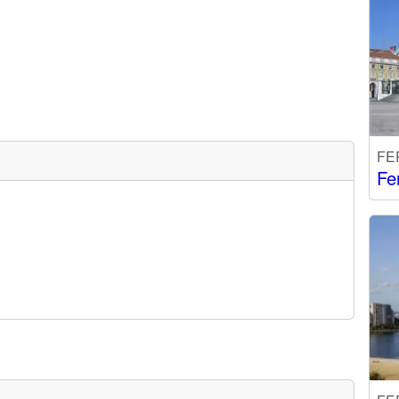
FE
Fe