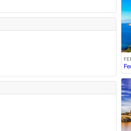
FE
Fe