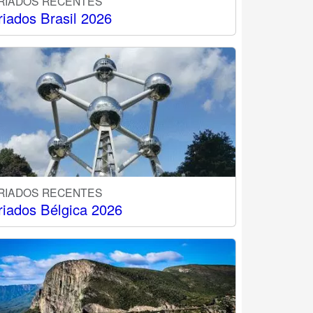
RIADOS RECENTES
riados Brasil 2026
RIADOS RECENTES
riados Bélgica 2026