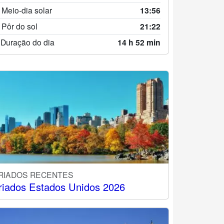
 Meio-dia solar
13:56
 Pôr do sol
21:22
 Duração do dia
14 h 52 min
RIADOS RECENTES
riados Estados Unidos 2026