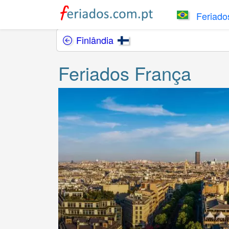
Feriados
Finlândia
Feriados França