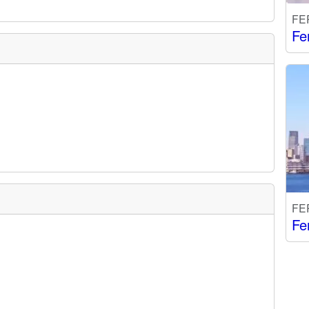
FE
Fe
FE
Fe