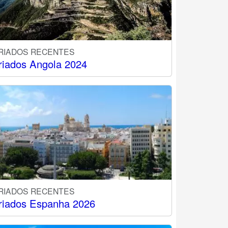
RIADOS RECENTES
riados Angola 2024
RIADOS RECENTES
riados Espanha 2026