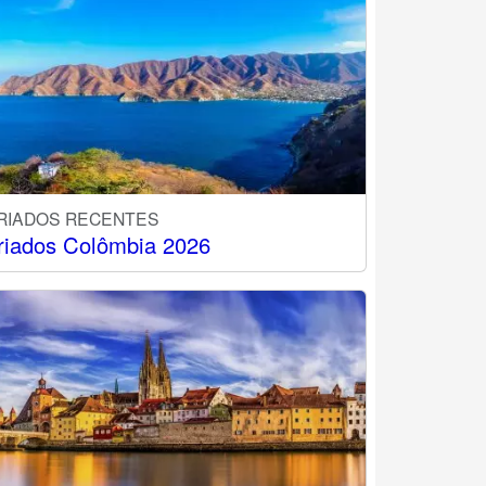
RIADOS RECENTES
riados Colômbia 2026