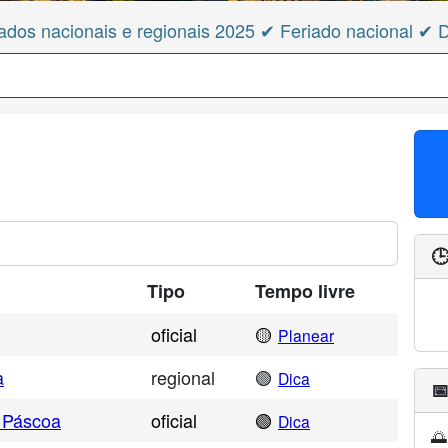
ados nacionais e regionais 2025 ✔ Feriado nacional ✔ 

Tipo
Tempo livre
oficial
🟡
Planear
a
regional
🟢
Dica

 Páscoa
oficial
🟢
Dica
🌅