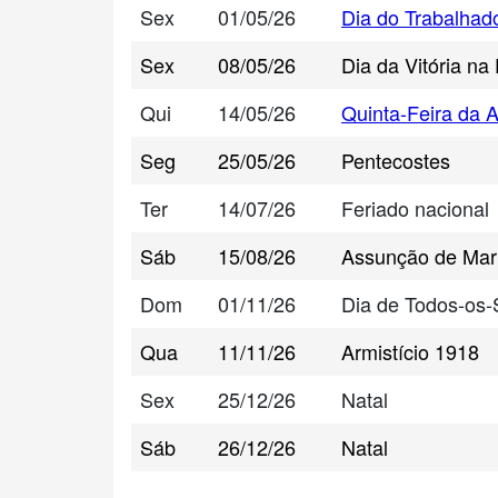
Sex
01/05/26
Dia do Trabalhad
Sex
08/05/26
Dia da Vitória na
Qui
14/05/26
Quinta-Feira da 
Seg
25/05/26
Pentecostes
Ter
14/07/26
Feriado nacional
Sáb
15/08/26
Assunção de Mar
Dom
01/11/26
Dia de Todos-os-
Qua
11/11/26
Armistício 1918
Sex
25/12/26
Natal
Sáb
26/12/26
Natal