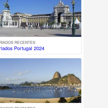
RIADOS RECENTES
riados Portugal 2024