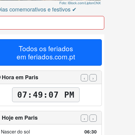
Foto: iStock.com/LiptonCNX
Dias comemorativos e festivos ✔
Todos os feriados
em
feriados.com.pt
 Hora em Paris
‹
›
07:49:09 PM
 Hoje em Paris
‹
›
 Nascer do sol
06:30