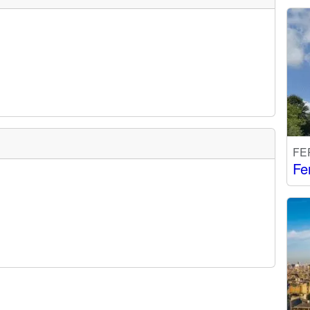
FE
Fe