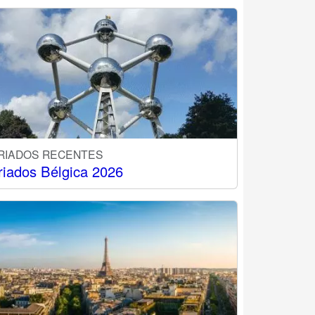
RIADOS RECENTES
riados Bélgica 2026