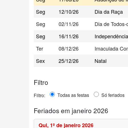
Seg
12/10/26
Dia da Raça
Seg
02/11/26
Dia de Todos-
Seg
16/11/26
Independência
Ter
08/12/26
Imaculada Co
Sex
25/12/26
Natal
Filtro
Todas as festas
Só feriados
Filtro:
Feriados em janeiro 2026
Qui,
1º de janeiro 2026