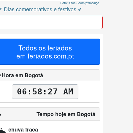
Foto: iStock.com/pxhidalgo
✔ Dias comemorativos e festivos ✔
Todos os feriados
em
feriados.com.pt
 Hora em Bogotá
06:58:28 AM
️
Tempo hoje em Bogotá
️
chuva fraca