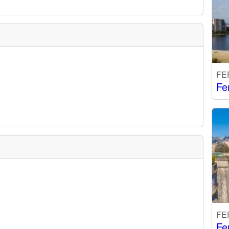
FE
Fe
FE
Fe