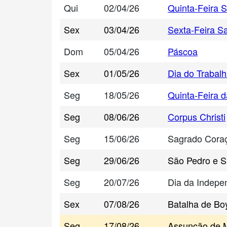
Qui
02/04/26
Quinta-Feira 
Sex
03/04/26
Sexta-Feira S
Dom
05/04/26
Páscoa
Sex
01/05/26
Dia do Trabal
Seg
18/05/26
Quinta-Feira 
Seg
08/06/26
Corpus Christi
Seg
15/06/26
Sagrado Cora
Seg
29/06/26
São Pedro e S
Seg
20/07/26
Dia da Indepe
Sex
07/08/26
Batalha de Bo
Seg
17/08/26
Assunção de 