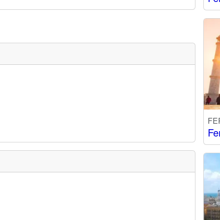
FE
Fe