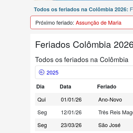
F
Todos os feriados na Colômbia 2026:
Próximo feriado:
Assunção de Maria
Feriados Colômbia 202
Todos os feriados na Colômbia
2025
Dia
Data
Feriado
Qui
01/01/26
Ano-Novo
Seg
12/01/26
Três Reis Mag
Seg
23/03/26
São José