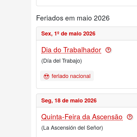
Feriados em maio 2026
Sex,
1º de maio 2026
Dia do Trabalhador
(Día del Trabajo)
feriado nacional
Seg,
18 de maio 2026
Quinta-Feira da Ascensão
(La Ascensión del Señor)