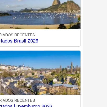
RIADOS RECENTES
riados Brasil 2026
RIADOS RECENTES
riados Luxemburgo 2026