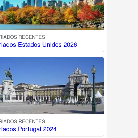
RIADOS RECENTES
riados Estados Unidos 2026
RIADOS RECENTES
riados Portugal 2024