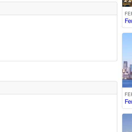
FE
Fe
FE
Fe