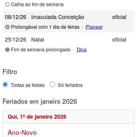
⚪ Calha ao fim de semana
08/12/26
Imaculada Conceição
oficial
🟡 Prolongável com 1 dia de férias
·
Planear
25/12/26
Natal
oficial
🟢 Fim de semana prolongado
·
Dica
Filtro
Todas as festas
Só feriados
Feriados em janeiro 2026
Qui,
1º de janeiro 2026
Ano-Novo