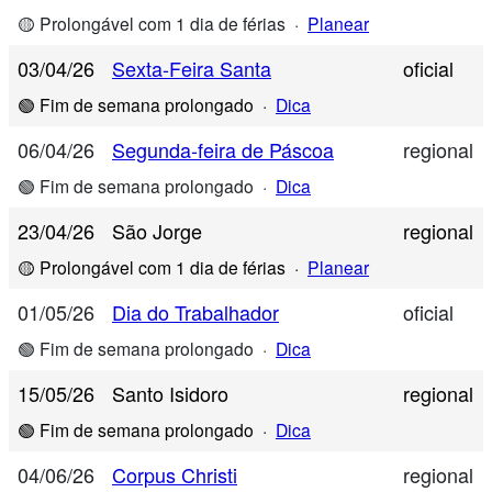
🟡 Prolongável com 1 dia de férias
·
Planear
03/04/26
Sexta-Feira Santa
oficial
🟢 Fim de semana prolongado
·
Dica
06/04/26
Segunda-feira de Páscoa
regional
🟢 Fim de semana prolongado
·
Dica
23/04/26
São Jorge
regional
🟡 Prolongável com 1 dia de férias
·
Planear
01/05/26
Dia do Trabalhador
oficial
🟢 Fim de semana prolongado
·
Dica
15/05/26
Santo Isidoro
regional
🟢 Fim de semana prolongado
·
Dica
04/06/26
Corpus Christi
regional