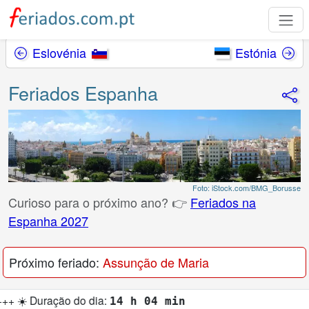
Eslovénia
Estónia
Feriados Espanha
Foto: iStock.com/BMG_Borusse
Curioso para o próximo ano? 👉
Feriados na
Espanha 2027
Próximo feriado:
Assunção de Maria
o dia:
14 h 04 min