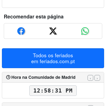
Recomendar esta página
Todos os feriados
em
feriados.com.pt
🕒 Hora na Comunidade de Madrid
‹
›
12:58:32 PM