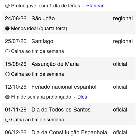
🟡 Prolongável com 1 dia de férias
·
Planear
24/06/26
São João
regional
🟠 Menos ideal (quarta-feira)
25/07/26
Santiago
regional
⚪ Calha ao fim de semana
15/08/26
Assunção de Maria
oficial
⚪ Calha ao fim de semana
12/10/26
Feriado nacional espanhol
oficial
🟢 Fim de semana prolongado
·
Dica
01/11/26
Dia de Todos-os-Santos
oficial
⚪ Calha ao fim de semana
06/12/26
Dia da Constituição Espanhola
oficial