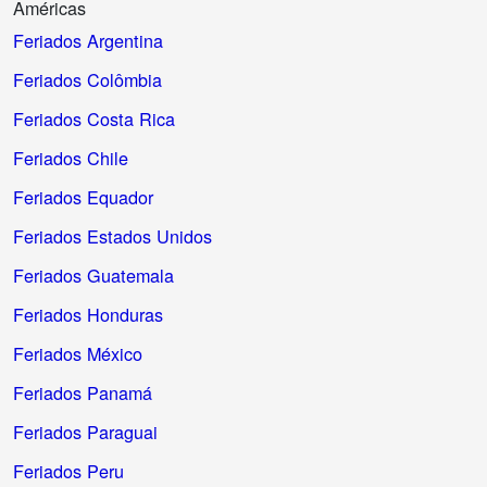
Américas
Feriados Argentina
Feriados Colômbia
Feriados Costa Rica
Feriados Chile
Feriados Equador
Feriados Estados Unidos
Feriados Guatemala
Feriados Honduras
Feriados México
Feriados Panamá
Feriados Paraguai
Feriados Peru