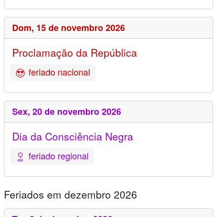
Dom,
15 de novembro 2026
Proclamação da República
feriado nacional
Sex,
20 de novembro 2026
Dia da Consciência Negra
feriado regional
Feriados em dezembro 2026