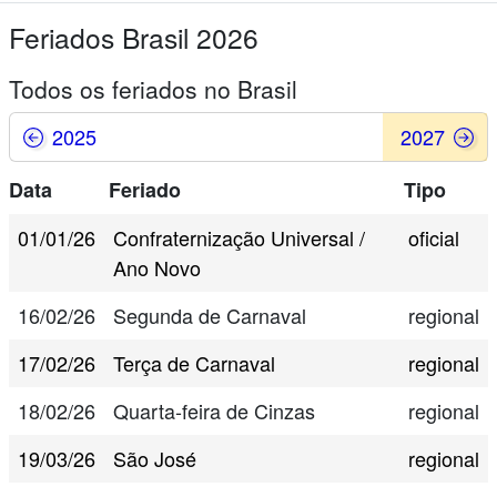
Feriados Brasil 2026
Todos os feriados no Brasil
2025
2027
Data
Feriado
Tipo
01/01/26
Confraternização Universal /
oficial
Ano Novo
16/02/26
Segunda de Carnaval
regional
17/02/26
Terça de Carnaval
regional
18/02/26
Quarta-feira de Cinzas
regional
19/03/26
São José
regional