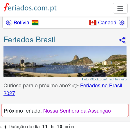
Bolívia
Canadá
Feriados Brasil
Foto: iStock.com/Fred_Pinheiro
Curioso para o próximo ano? 👉
Feriados no Brasil
2027
Próximo feriado:
Nossa Senhora da Assunção
 dia:
11 h 10 min