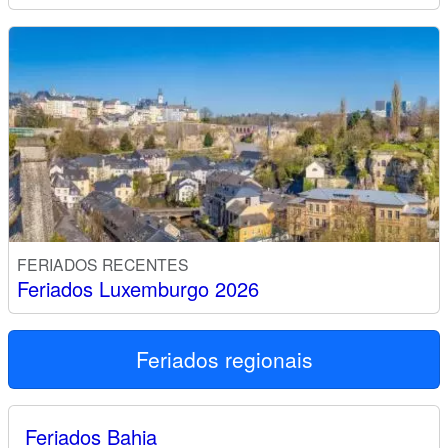
FERIADOS RECENTES
Feriados Luxemburgo 2026
Feriados regionais
Feriados Bahia