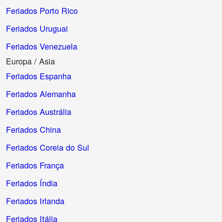
Feriados Porto Rico
Feriados Uruguai
Feriados Venezuela
Europa / Asia
Feriados Espanha
Feriados Alemanha
Feriados Austrália
Feriados China
Feriados Coreia do Sul
Feriados França
Feriados Índia
Feriados Irlanda
Feriados Itália