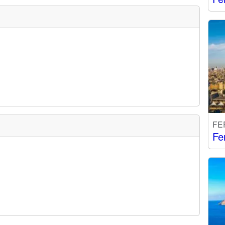
FE
Fe