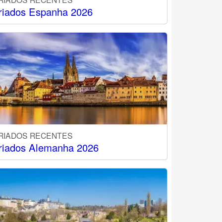
riados Espanha 2026
RIADOS RECENTES
riados Alemanha 2026