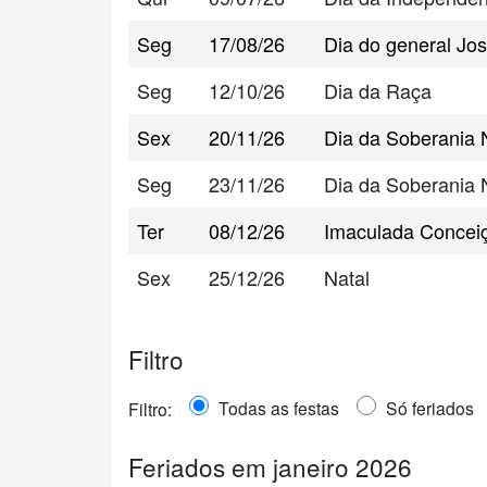
Seg
17/08/26
Dia do general Jo
Seg
12/10/26
Dia da Raça
Sex
20/11/26
Dia da Soberania 
Seg
23/11/26
Dia da Soberania 
Ter
08/12/26
Imaculada Concei
Sex
25/12/26
Natal
Filtro
Todas as festas
Só feriados
Filtro:
Feriados em janeiro 2026