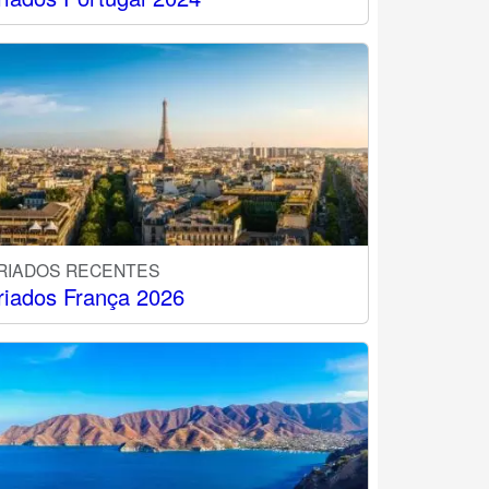
RIADOS RECENTES
riados França 2026