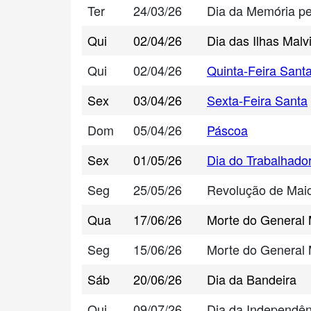
Ter
24/03/26
Dia da Memória pe
Qui
02/04/26
Dia das Ilhas Malv
Qui
02/04/26
Quinta-Feira Sant
Sex
03/04/26
Sexta-Feira Santa
Dom
05/04/26
Páscoa
Sex
01/05/26
Dia do Trabalhado
Seg
25/05/26
Revolução de Mai
Qua
17/06/26
Morte do General
Seg
15/06/26
Morte do General
Sáb
20/06/26
Dia da Bandeira
Qui
09/07/26
Dia da Independên