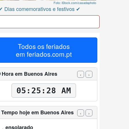
Foto: iStock.com/casadaphoto
 ✔ Dias comemorativos e festivos ✔
Todos os feriados
em
feriados.com.pt
 Hora em Buenos Aires
‹
›
05:25:30 AM
️ Tempo hoje em Buenos Aires
‹
›
ensolarado