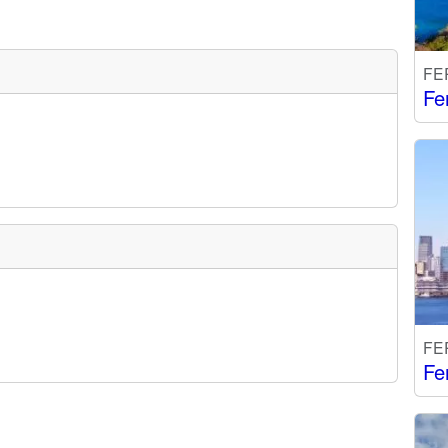
FE
Fe
FE
Fe