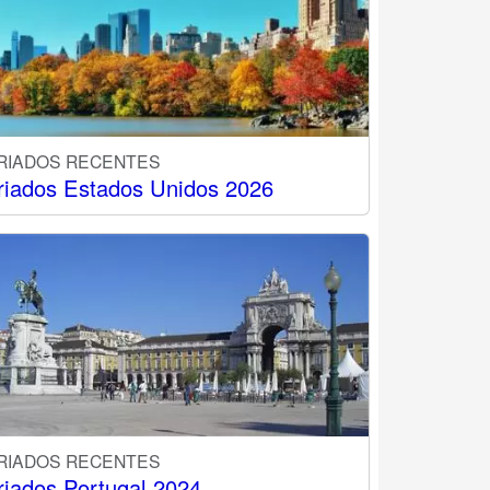
RIADOS RECENTES
riados Estados Unidos 2026
RIADOS RECENTES
riados Portugal 2024