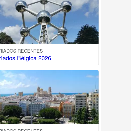
RIADOS RECENTES
riados Bélgica 2026
RIADOS RECENTES