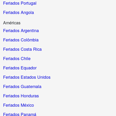
Feriados Portugal
Feriados Angola
Américas
Feriados Argentina
Feriados Colômbia
Feriados Costa Rica
Feriados Chile
Feriados Equador
Feriados Estados Unidos
Feriados Guatemala
Feriados Honduras
Feriados México
Feriados Panamá