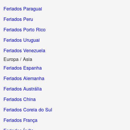
Feriados Paraguai
Feriados Peru
Feriados Porto Rico
Feriados Uruguai
Feriados Venezuela
Europa / Asia
Feriados Espanha
Feriados Alemanha
Feriados Austrália
Feriados China
Feriados Coreia do Sul
Feriados França