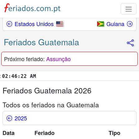
Estados Unidos
Guiana
Feriados Guatemala
Próximo feriado:
Assunção
:46:23 AM
Feriados Guatemala 2026
Todos os feriados na Guatemala
2025
Data
Feriado
Tipo