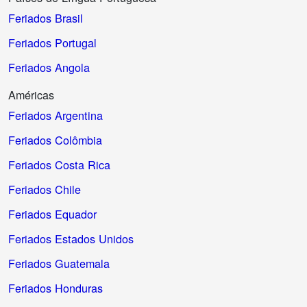
Feriados Brasil
Feriados Portugal
Feriados Angola
Américas
Feriados Argentina
Feriados Colômbia
Feriados Costa Rica
Feriados Chile
Feriados Equador
Feriados Estados Unidos
Feriados Guatemala
Feriados Honduras