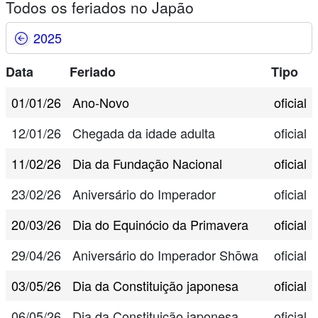
Todos os feriados no Japão
2025
Data
Feriado
Tipo
01/01/26
Ano-Novo
oficial
12/01/26
Chegada da idade adulta
oficial
11/02/26
Dia da Fundação Nacional
oficial
23/02/26
Aniversário do Imperador
oficial
20/03/26
Dia do Equinócio da Primavera
oficial
29/04/26
Aniversário do Imperador Shōwa
oficial
03/05/26
Dia da Constituição japonesa
oficial
06/05/26
Dia da Constituição japonesa
oficial