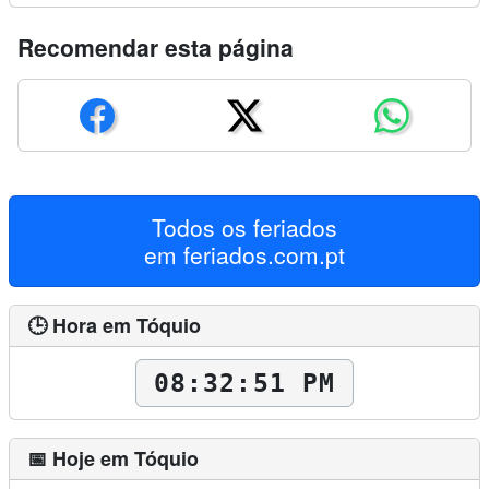
Recomendar esta página
Todos os feriados
em
feriados.com.pt
🕒 Hora em Tóquio
08:32:52 PM
📅 Hoje em Tóquio