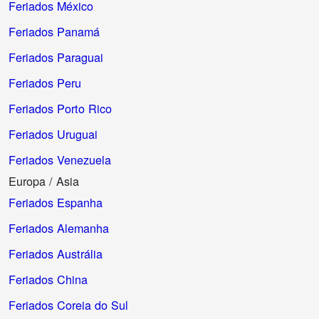
Feriados México
Feriados Panamá
Feriados Paraguai
Feriados Peru
Feriados Porto Rico
Feriados Uruguai
Feriados Venezuela
Europa / Asia
Feriados Espanha
Feriados Alemanha
Feriados Austrália
Feriados China
Feriados Coreia do Sul