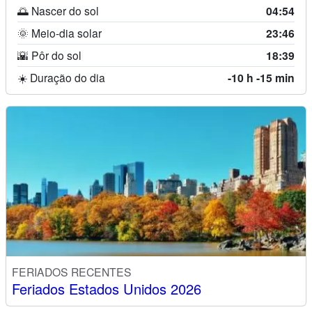
🌅 Nascer do sol
04:54
🌞 Meio-dia solar
23:46
🌇 Pôr do sol
18:39
☀️ Duração do dia
-10 h -15 min
FERIADOS RECENTES
Feriados Estados Unidos 2026