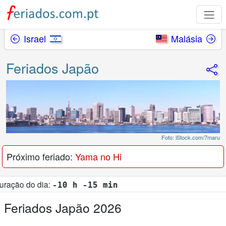
Israel
Malásia
Feriados Japão
Foto: iStock.com/7maru
Próximo feriado:
Yama no Hi
dia:
-10 h -15 min
Feriados Japão 2026