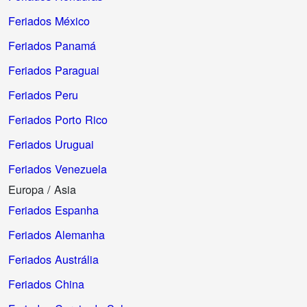
Feriados México
Feriados Panamá
Feriados Paraguai
Feriados Peru
Feriados Porto Rico
Feriados Uruguai
Feriados Venezuela
Europa / Asia
Feriados Espanha
Feriados Alemanha
Feriados Austrália
Feriados China