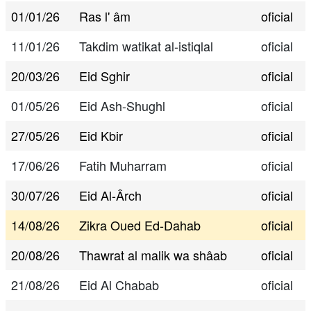
01/01/26
Ras l' âm
oficial
11/01/26
Takdim watikat al-istiqlal
oficial
20/03/26
Eid Sghir
oficial
01/05/26
Eid Ash-Shughl
oficial
27/05/26
Eid Kbir
oficial
17/06/26
Fatih Muharram
oficial
30/07/26
Eid Al-Ârch
oficial
14/08/26
Zikra Oued Ed-Dahab
oficial
20/08/26
Thawrat al malik wa shâab
oficial
21/08/26
Eid Al Chabab
oficial