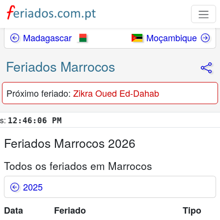
Madagascar
Moçambique
Feriados Marrocos
Próximo feriado:
Zikra Oued Ed-Dahab
2:46:07 PM
Feriados Marrocos 2026
Todos os feriados em Marrocos
2025
Data
Feriado
Tipo