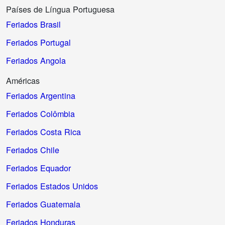
Países de Língua Portuguesa
Feriados Brasil
Feriados Portugal
Feriados Angola
Américas
Feriados Argentina
Feriados Colômbia
Feriados Costa Rica
Feriados Chile
Feriados Equador
Feriados Estados Unidos
Feriados Guatemala
Feriados Honduras