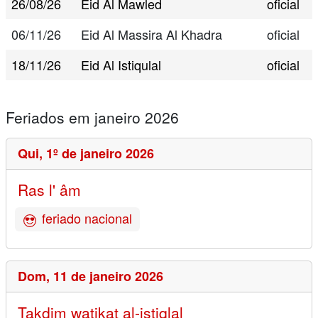
26/08/26
Eid Al Mawled
oficial
06/11/26
Eid Al Massira Al Khadra
oficial
18/11/26
Eid Al Istiqulal
oficial
Feriados em janeiro 2026
Qui,
1º de janeiro 2026
Ras l' âm
feriado nacional
Dom,
11 de janeiro 2026
Takdim watikat al-istiqlal