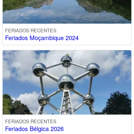
FERIADOS RECENTES
Feriados Moçambique 2024
FERIADOS RECENTES
Feriados Bélgica 2026