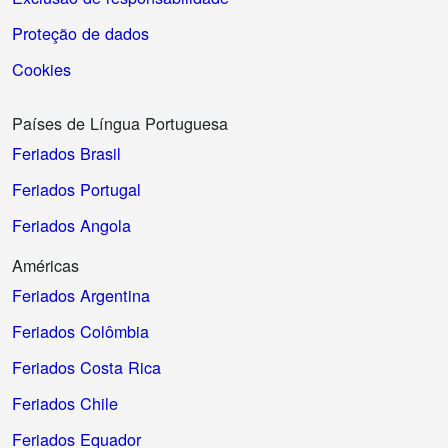
Proteção de dados
Cookies
Países de Língua Portuguesa
Feriados Brasil
Feriados Portugal
Feriados Angola
Américas
Feriados Argentina
Feriados Colômbia
Feriados Costa Rica
Feriados Chile
Feriados Equador