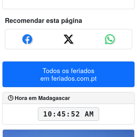
Recomendar esta página
Todos os feriados
em
feriados.com.pt
🕒 Hora em Madagascar
10:45:53 AM