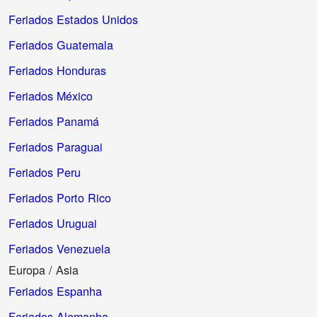
Feriados Estados Unidos
Feriados Guatemala
Feriados Honduras
Feriados México
Feriados Panamá
Feriados Paraguai
Feriados Peru
Feriados Porto Rico
Feriados Uruguai
Feriados Venezuela
Europa / Asia
Feriados Espanha
Feriados Alemanha