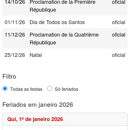
14/10/26
Proclamation de la Première
oficial
République
01/11/26
Dia de Todos os Santos
oficial
11/12/26
Proclamation de la Quatrième
oficial
République
25/12/26
Natal
oficial
Filtro
Todas as festas
Só feriados
Feriados em janeiro 2026
Qui,
1º de janeiro 2026