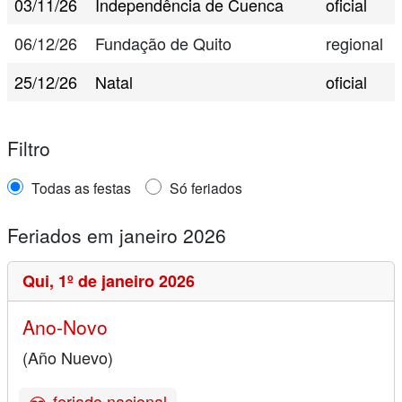
03/11/26
Independência de Cuenca
oficial
06/12/26
Fundação de Quito
regional
25/12/26
Natal
oficial
Filtro
Todas as festas
Só feriados
Feriados em janeiro 2026
Qui,
1º de janeiro 2026
Ano-Novo
(Año Nuevo)
feriado nacional