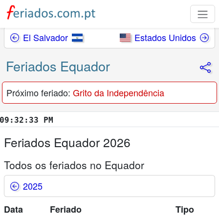
El Salvador
Estados Unidos
Feriados Equador
Próximo feriado:
Grito da Independência
32:34 PM
Feriados Equador 2026
Todos os feriados no Equador
2025
Data
Feriado
Tipo