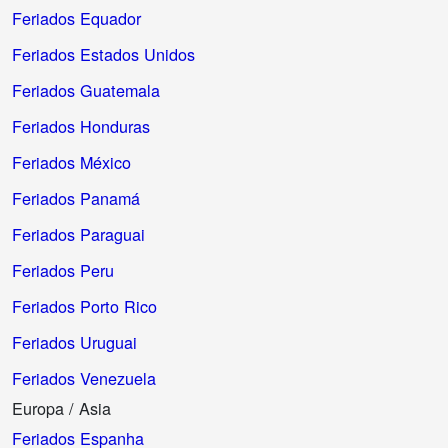
Feriados Equador
Feriados Estados Unidos
Feriados Guatemala
Feriados Honduras
Feriados México
Feriados Panamá
Feriados Paraguai
Feriados Peru
Feriados Porto Rico
Feriados Uruguai
Feriados Venezuela
Europa / Asia
Feriados Espanha