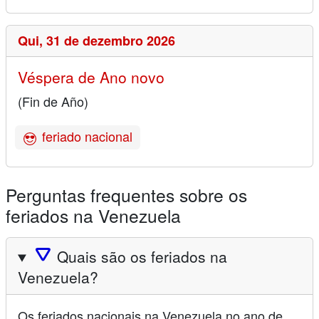
Qui,
31 de dezembro 2026
Véspera de Ano novo
(Fin de Año)
feriado nacional
Perguntas frequentes sobre os
feriados na Venezuela
🛆
Quais são os feriados na
Venezuela?
Os feriados nacionais na Venezuela no ano de