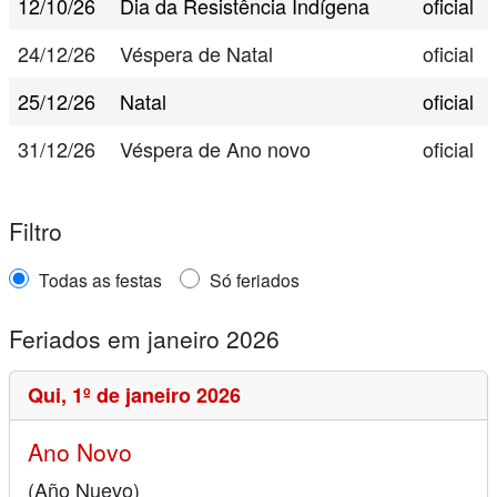
12/10/26
Dia da Resistência Indígena
oficial
24/12/26
Véspera de Natal
oficial
25/12/26
Natal
oficial
31/12/26
Véspera de Ano novo
oficial
Filtro
Todas as festas
Só feriados
Feriados em janeiro 2026
Qui,
1º de janeiro 2026
Ano Novo
(Año Nuevo)