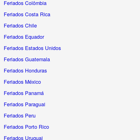
Feriados Colômbia
Feriados Costa Rica
Feriados Chile
Feriados Equador
Feriados Estados Unidos
Feriados Guatemala
Feriados Honduras
Feriados México
Feriados Panamá
Feriados Paraguai
Feriados Peru
Feriados Porto Rico
Feriados Uruguai