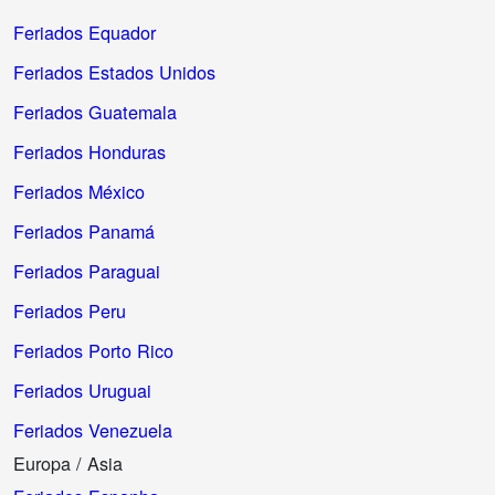
Feriados Equador
Feriados Estados Unidos
Feriados Guatemala
Feriados Honduras
Feriados México
Feriados Panamá
Feriados Paraguai
Feriados Peru
Feriados Porto Rico
Feriados Uruguai
Feriados Venezuela
Europa / Asia