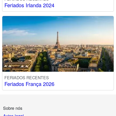
Feriados Irlanda 2024
FERIADOS RECENTES
Feriados França 2026
Sobre nós
Aviso legal