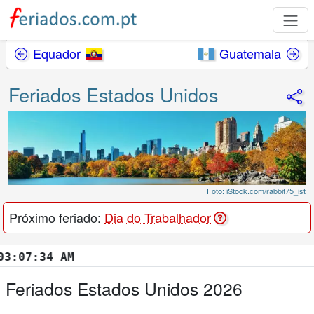
Equador
Guatemala
Feriados Estados Unidos
Foto: iStock.com/rabbit75_ist
Próximo feriado:
Dia do Trabalhador
07:36 AM
Feriados Estados Unidos 2026