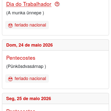
Dia do Trabalhador
(A munka ünnepe )
feriado nacional
Dom,
24 de maio 2026
Pentecostes
(Pünkösdvasárnap )
feriado nacional
Seg,
25 de maio 2026
Pentecostes