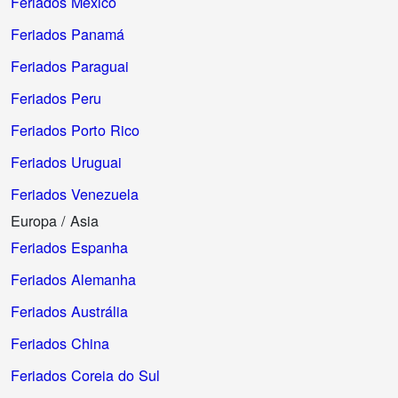
Feriados México
Feriados Panamá
Feriados Paraguai
Feriados Peru
Feriados Porto Rico
Feriados Uruguai
Feriados Venezuela
Europa / Asia
Feriados Espanha
Feriados Alemanha
Feriados Austrália
Feriados China
Feriados Coreia do Sul