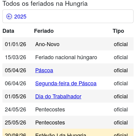
Todos os feriados na Hungria
2025
Data
Feriado
Tipo
01/01/26
Ano-Novo
oficial
15/03/26
Feriado nacional húngaro
oficial
05/04/26
Páscoa
oficial
06/04/26
Segunda-feira de Páscoa
oficial
01/05/26
Dia do Trabalhador
oficial
24/05/26
Pentecostes
oficial
25/05/26
Pentecostes
oficial
20/08/26
Estêvão I da Hungria
oficial