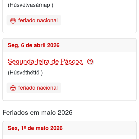
(Húsvétvasárnap )
feriado nacional
Seg,
6 de abril 2026
Segunda-feira de Páscoa
(Húsvéthétfő )
feriado nacional
Feriados em maio 2026
Sex,
1º de maio 2026