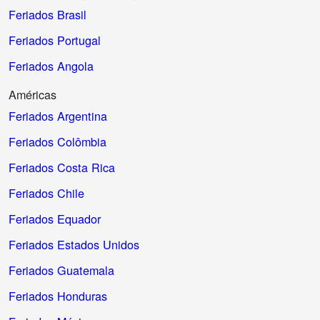
Feriados Brasil
Feriados Portugal
Feriados Angola
Américas
Feriados Argentina
Feriados Colômbia
Feriados Costa Rica
Feriados Chile
Feriados Equador
Feriados Estados Unidos
Feriados Guatemala
Feriados Honduras