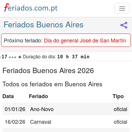
Feriados Buenos Aires
Próximo feriado:
Dia do general José de San Martín
ação do dia:
10 h 37 min
Feriados Buenos Aires 2026
Todos os feriados em Buenos Aires
Data
Feriado
Tipo
01/01/26
Ano-Novo
oficial
16/02/26
Carnaval
oficial