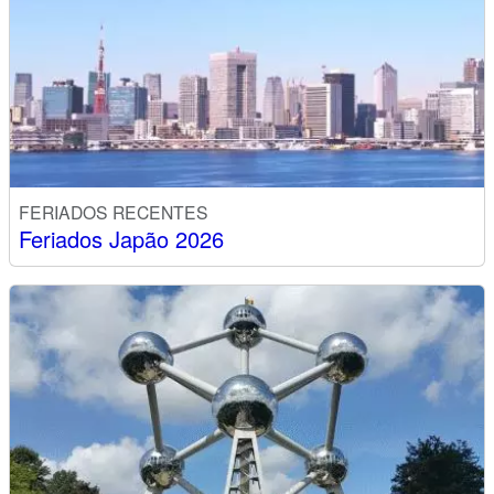
FERIADOS RECENTES
Feriados Japão 2026