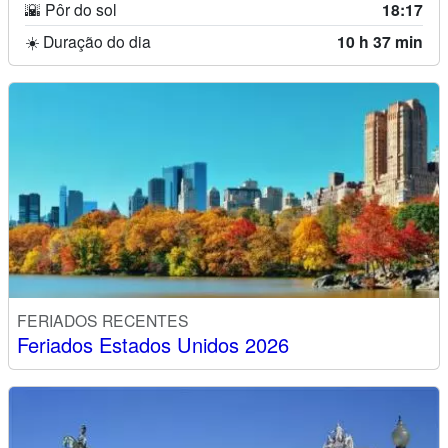
🌇 Pôr do sol
18:17
☀️ Duração do dia
10 h 37 min
FERIADOS RECENTES
Feriados Estados Unidos 2026