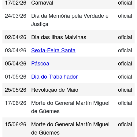
17/02/26
Carnaval
oficial
24/03/26
Dia da Memória pela Verdade e
oficial
Justiça
02/04/26
Dia das Ilhas Malvinas
oficial
03/04/26
Sexta-Feira Santa
oficial
05/04/26
Páscoa
oficial
01/05/26
Dia do Trabalhador
oficial
25/05/26
Revolução de Maio
oficial
17/06/26
Morte do General Martín Miguel
oficial
de Güemes
15/06/26
Morte do General Martín Miguel
oficial
de Güemes