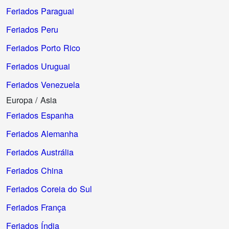
Feriados Paraguai
Feriados Peru
Feriados Porto Rico
Feriados Uruguai
Feriados Venezuela
Europa / Asia
Feriados Espanha
Feriados Alemanha
Feriados Austrália
Feriados China
Feriados Coreia do Sul
Feriados França
Feriados Índia