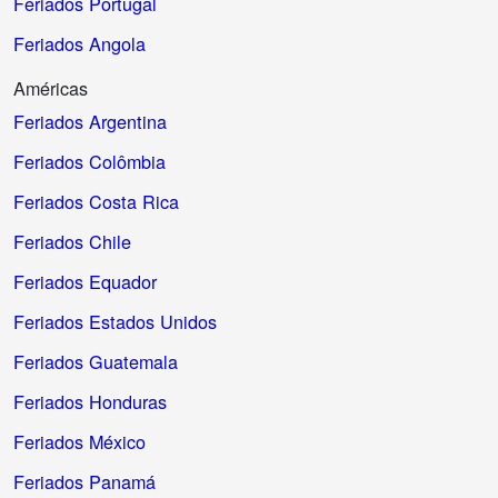
Feriados Portugal
Feriados Angola
Américas
Feriados Argentina
Feriados Colômbia
Feriados Costa Rica
Feriados Chile
Feriados Equador
Feriados Estados Unidos
Feriados Guatemala
Feriados Honduras
Feriados México
Feriados Panamá