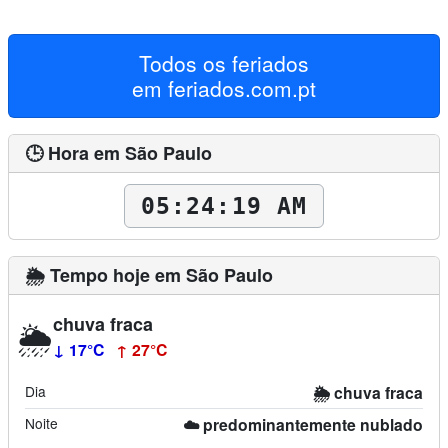
Todos os feriados
em
feriados.com.pt
🕒 Hora em São Paulo
05:24:20 AM
🌦️ Tempo hoje em São Paulo
chuva fraca
🌦️
↓ 17°C
↑ 27°C
Dia
🌦️ chuva fraca
Noite
☁️ predominantemente nublado