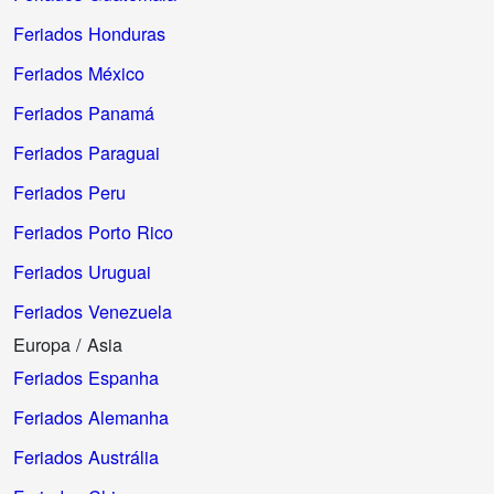
Feriados Honduras
Feriados México
Feriados Panamá
Feriados Paraguai
Feriados Peru
Feriados Porto Rico
Feriados Uruguai
Feriados Venezuela
Europa / Asia
Feriados Espanha
Feriados Alemanha
Feriados Austrália