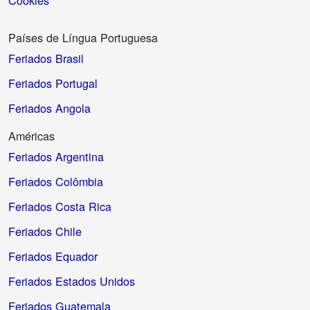
Países de Língua Portuguesa
Feriados Brasil
Feriados Portugal
Feriados Angola
Américas
Feriados Argentina
Feriados Colômbia
Feriados Costa Rica
Feriados Chile
Feriados Equador
Feriados Estados Unidos
Feriados Guatemala