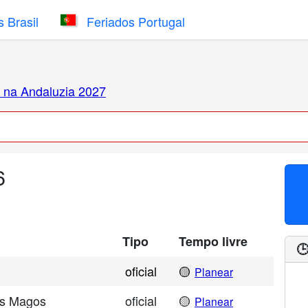
 Brasil
Feriados Portugal
 na Andaluzia 2027
6
Tipo
Tempo livre

oficial
🟡
Planear
eis Magos
oficial
🟡
Planear