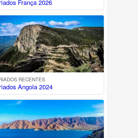
riados França 2026
RIADOS RECENTES
riados Angola 2024