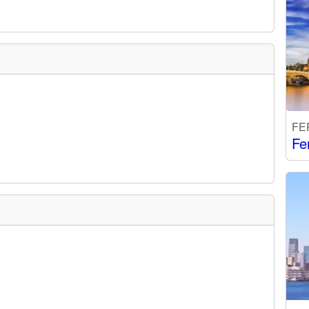
FE
Fe