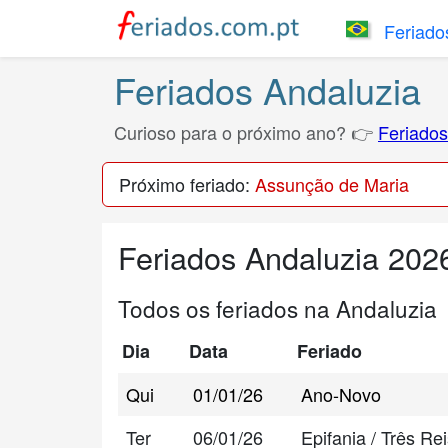
Feriados
Feriados Andaluzia
Curioso para o próximo ano? 👉
Feriados
Próximo feriado:
Assunção de Maria
Feriados Andaluzia 202
Todos os feriados na Andaluzia
Dia
Data
Feriado
Qui
01/01/26
Ano-Novo
Ter
06/01/26
Epifania / Três R