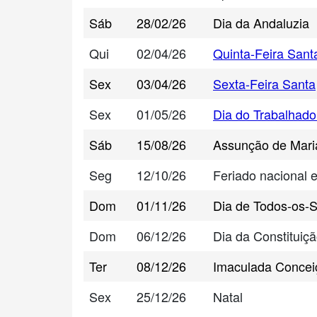
Sáb
28/02/26
Dia da Andaluzia
Qui
02/04/26
Quinta-Feira Sant
Sex
03/04/26
Sexta-Feira Santa
Sex
01/05/26
Dia do Trabalhado
Sáb
15/08/26
Assunção de Mari
Seg
12/10/26
Feriado nacional 
Dom
01/11/26
Dia de Todos-os-
Dom
06/12/26
Dia da Constituiç
Ter
08/12/26
Imaculada Concei
Sex
25/12/26
Natal