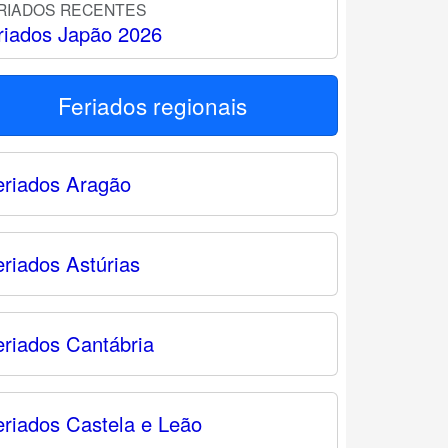
RIADOS RECENTES
riados Japão 2026
Feriados regionais
eriados Aragão
eriados Astúrias
eriados Cantábria
eriados Castela e Leão