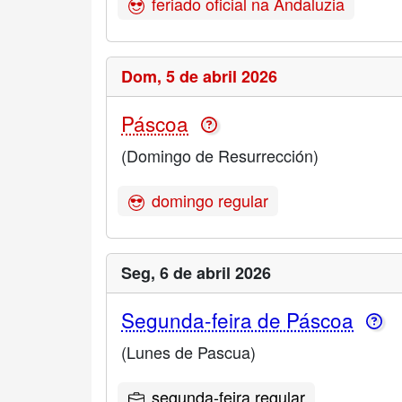
feriado oficial na Andaluzia
Dom,
5 de abril 2026
Páscoa
(Domingo de Resurrección)
domingo regular
Seg,
6 de abril 2026
Segunda-feira de Páscoa
(Lunes de Pascua)
segunda-feira regular