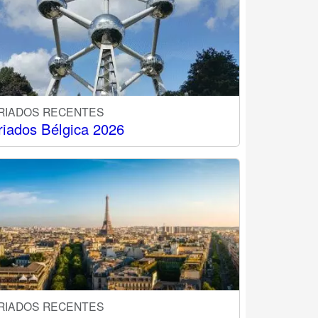
RIADOS RECENTES
riados Bélgica 2026
RIADOS RECENTES