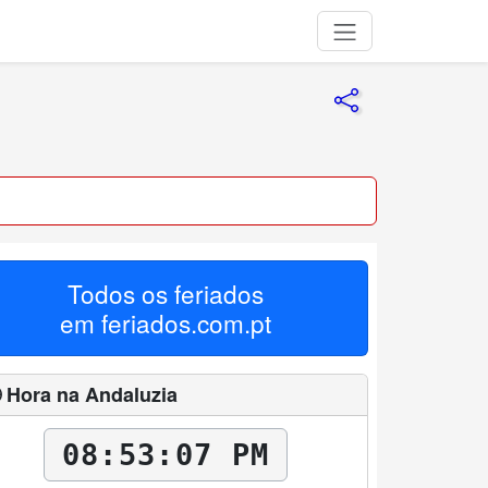
Todos os feriados
em
feriados.com.pt
 Hora na Andaluzia
08:53:08 PM