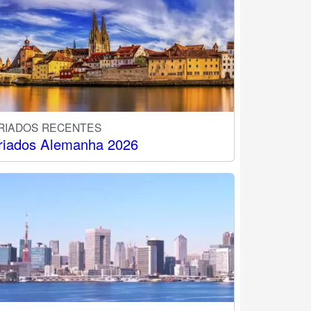
RIADOS RECENTES
riados Alemanha 2026