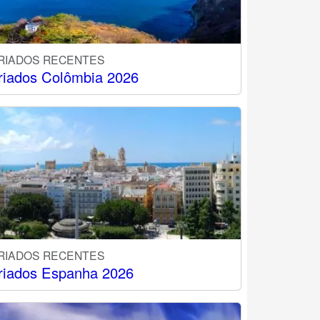
RIADOS RECENTES
riados Colômbia 2026
RIADOS RECENTES
riados Espanha 2026