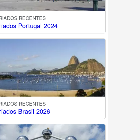
RIADOS RECENTES
riados Portugal 2024
RIADOS RECENTES
riados Brasil 2026