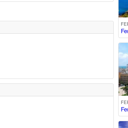
FE
Fe
FE
Fe