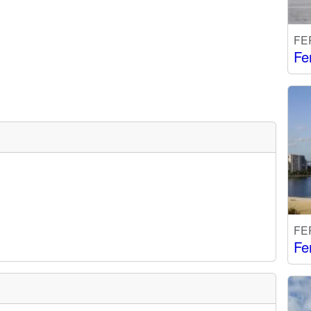
FE
Fe
FE
Fe