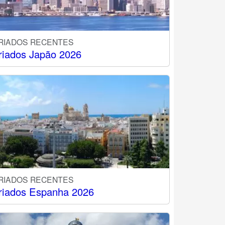
RIADOS RECENTES
riados Japão 2026
RIADOS RECENTES
riados Espanha 2026