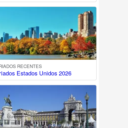
RIADOS RECENTES
riados Estados Unidos 2026