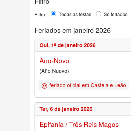
Filtro
Todas as festas
Só feriados
Filtro:
Feriados em janeiro 2026
Qui,
1º de janeiro 2026
Ano-Novo
(Año Nuevo)
feriado oficial em Castela e Leão
Ter,
6 de janeiro 2026
Epifania / Três Reis Magos