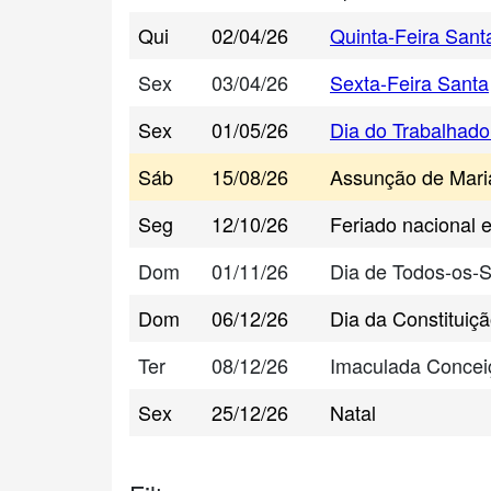
Qui
02/04/26
Quinta-Feira Sant
Sex
03/04/26
Sexta-Feira Santa
Sex
01/05/26
Dia do Trabalhado
Sáb
15/08/26
Assunção de Mari
Seg
12/10/26
Feriado nacional 
Dom
01/11/26
Dia de Todos-os-
Dom
06/12/26
Dia da Constituiç
Ter
08/12/26
Imaculada Concei
Sex
25/12/26
Natal