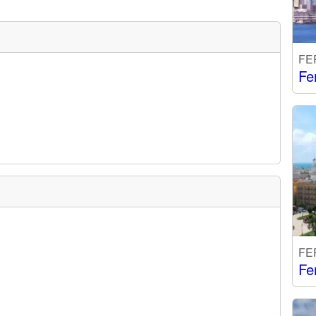
FE
Fe
FE
Fe