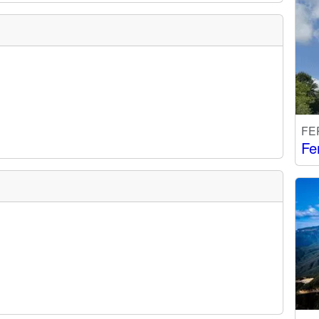
FE
Fe