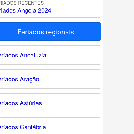
RIADOS RECENTES
riados Angola 2024
Feriados regionais
eriados Andaluzia
eriados Aragão
eriados Astúrias
eriados Cantábria