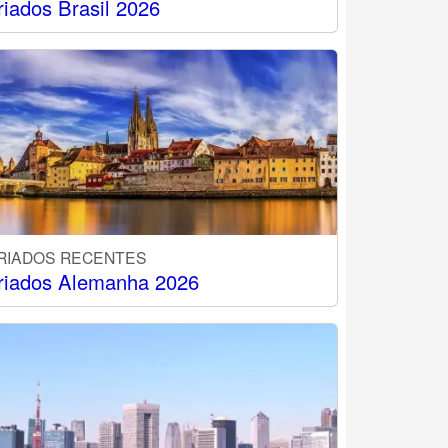
riados Brasil 2026
RIADOS RECENTES
riados Alemanha 2026