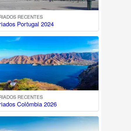
RIADOS RECENTES
riados Portugal 2024
RIADOS RECENTES
riados Colômbia 2026