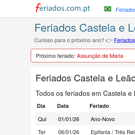
Feriados
Feriados Castela e 
Curioso para o próximo ano? 👉
Feriados
Próximo feriado:
Assunção de Maria
Feriados Castela e Leã
Todos os feriados em Castela e
Dia
Data
Feriado
Qui
01/01/26
Ano-Novo
Ter
06/01/26
Epifania / Três R