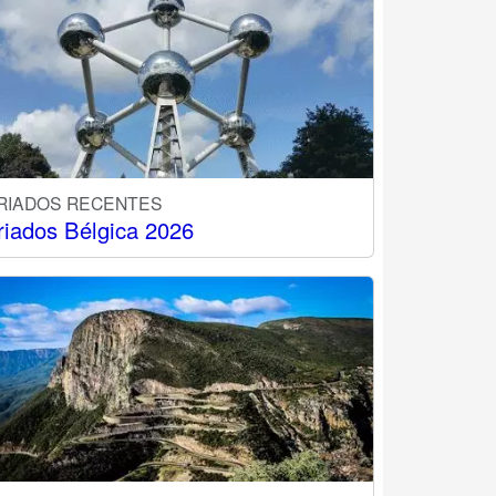
RIADOS RECENTES
riados Bélgica 2026