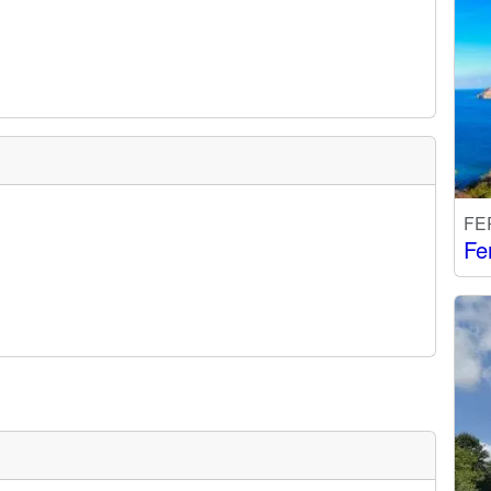
FE
Fe