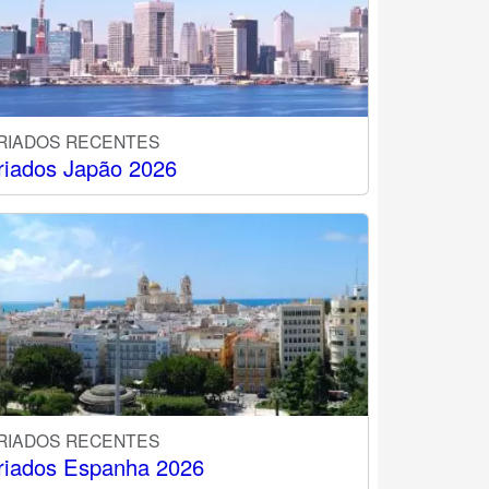
RIADOS RECENTES
riados Japão 2026
RIADOS RECENTES
riados Espanha 2026