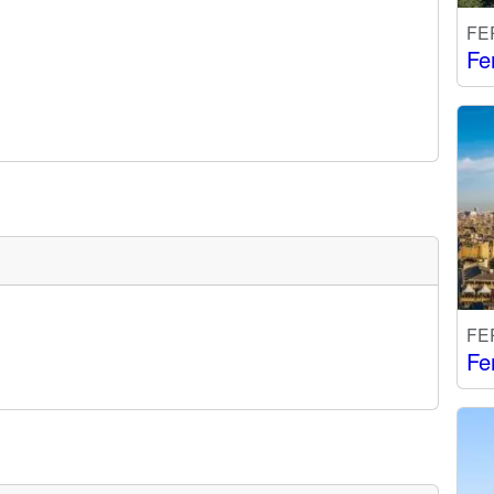
FE
Fe
FE
Fe