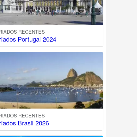
RIADOS RECENTES
riados Portugal 2024
RIADOS RECENTES
riados Brasil 2026