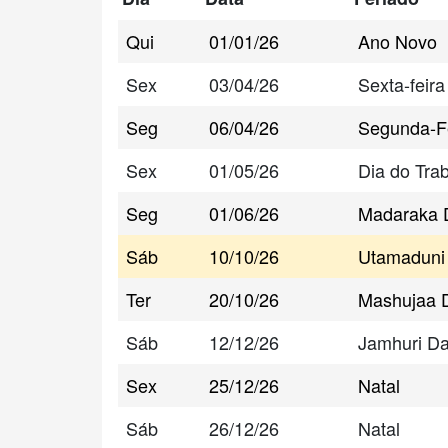
Qui
01/01/26
Ano Novo
Sex
03/04/26
Sexta-feira
Seg
06/04/26
Segunda-F
Sex
01/05/26
Dia do Tra
Seg
01/06/26
Madaraka 
Sáb
10/10/26
Utamaduni
Ter
20/10/26
Mashujaa 
Sáb
12/12/26
Jamhuri D
Sex
25/12/26
Natal
Sáb
26/12/26
Natal