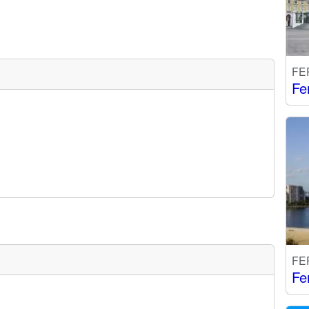
FE
Fe
FE
Fe