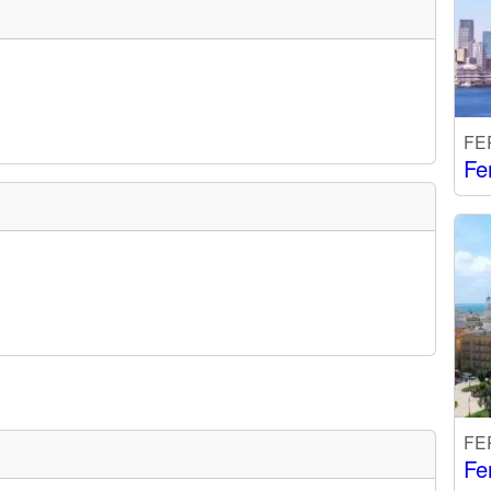
FE
Fe
FE
Fe