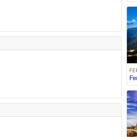
FE
Fe