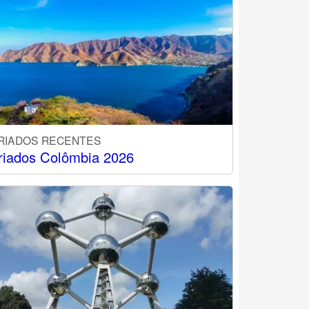
RIADOS RECENTES
riados Colômbia 2026