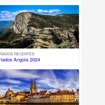
RIADOS RECENTES
riados Angola 2024