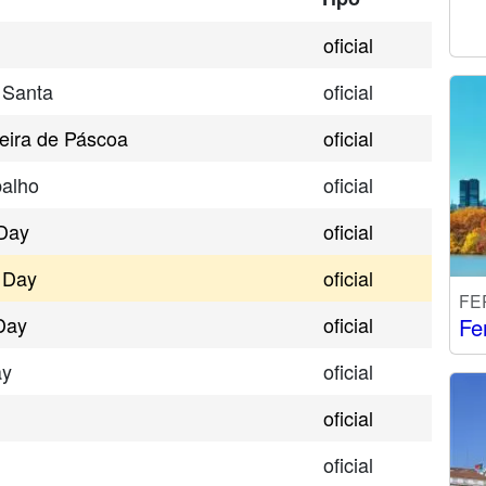
oficial
 Santa
oficial
eira de Páscoa
oficial
balho
oficial
Day
oficial
 Day
oficial
FE
Day
oficial
Fe
ay
oficial
oficial
oficial