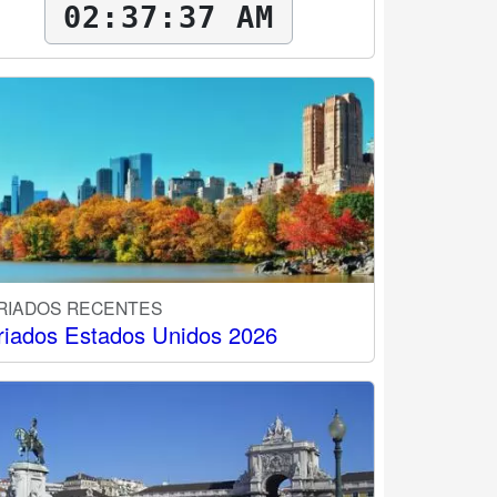
02:37:38 AM
RIADOS RECENTES
riados Estados Unidos 2026