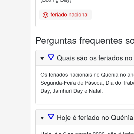
feriado nacional
Perguntas frequentes so
Quais são os feriados n
🛆
Os feriados nacionais no Quénia no an
Segunda-Feira de Páscoa, Dia do Tra
Day, Jamhuri Day e Natal.
Hoje é feriado no Quéni
🛆
Hoje, dia 6 de agosto 2026, não é feri