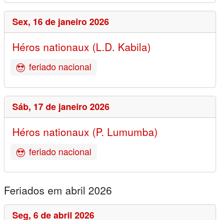
Sex,
16 de janeiro 2026
Héros nationaux (L.D. Kabila)
feriado nacional
Sáb,
17 de janeiro 2026
Héros nationaux (P. Lumumba)
feriado nacional
Feriados em abril 2026
Seg,
6 de abril 2026