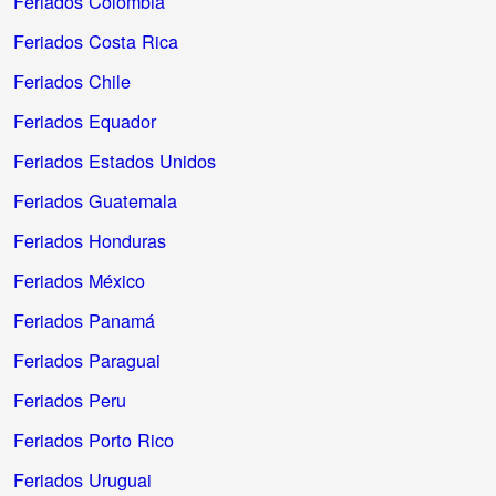
Feriados Colômbia
Feriados Costa Rica
Feriados Chile
Feriados Equador
Feriados Estados Unidos
Feriados Guatemala
Feriados Honduras
Feriados México
Feriados Panamá
Feriados Paraguai
Feriados Peru
Feriados Porto Rico
Feriados Uruguai