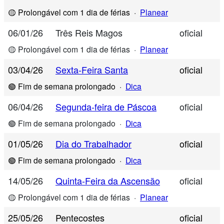
🟡 Prolongável com 1 dia de férias
·
Planear
06/01/26
Três Reis Magos
oficial
🟡 Prolongável com 1 dia de férias
·
Planear
03/04/26
Sexta-Feira Santa
oficial
🟢 Fim de semana prolongado
·
Dica
06/04/26
Segunda-feira de Páscoa
oficial
🟢 Fim de semana prolongado
·
Dica
01/05/26
Dia do Trabalhador
oficial
🟢 Fim de semana prolongado
·
Dica
14/05/26
Quinta-Feira da Ascensão
oficial
🟡 Prolongável com 1 dia de férias
·
Planear
25/05/26
Pentecostes
oficial