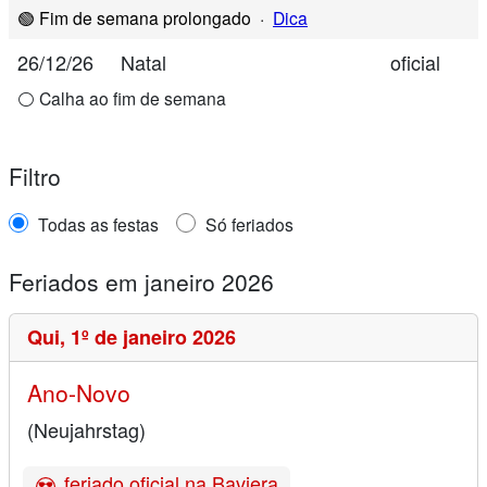
🟢 Fim de semana prolongado
·
Dica
26/12/26
Natal
oficial
⚪ Calha ao fim de semana
Filtro
Todas as festas
Só feriados
Feriados em janeiro 2026
Qui,
1º de janeiro 2026
Ano-Novo
(Neujahrstag)
feriado oficial na Baviera