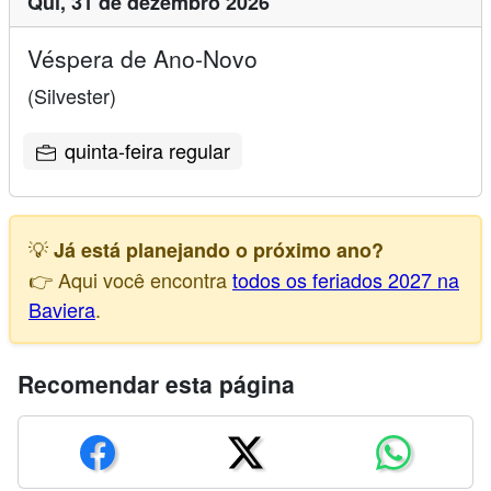
Qui,
31 de dezembro 2026
Véspera de Ano-Novo
(Silvester)
quinta-feira regular
💡
Já está planejando o próximo ano?
👉 Aqui você encontra
todos os feriados 2027 na
Baviera
.
Recomendar esta página