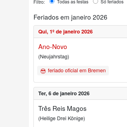
Todas as festas
Só feriados
Filtro:
Feriados em janeiro 2026
Qui,
1º de janeiro 2026
Ano-Novo
(Neujahrstag)
feriado oficial em Bremen
Ter,
6 de janeiro 2026
Três Reis Magos
(Heilige Drei Könige)