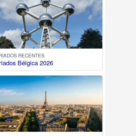
RIADOS RECENTES
riados Bélgica 2026