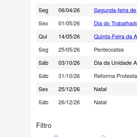
Seg
06/04/26
Segunda-feira de
Sex
01/05/26
Dia do Trabalhad
Qui
14/05/26
Quinta-Feira da 
Seg
25/05/26
Pentecostes
Sáb
03/10/26
Dia da Unidade 
Sáb
31/10/26
Reforma Protesta
Sex
25/12/26
Natal
Sáb
26/12/26
Natal
Filtro