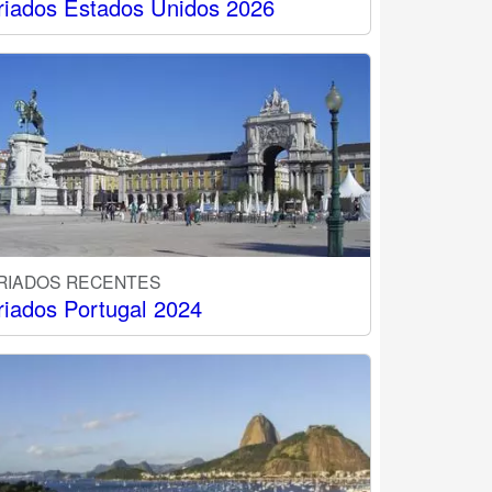
riados Estados Unidos 2026
RIADOS RECENTES
riados Portugal 2024