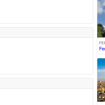
FE
Fe