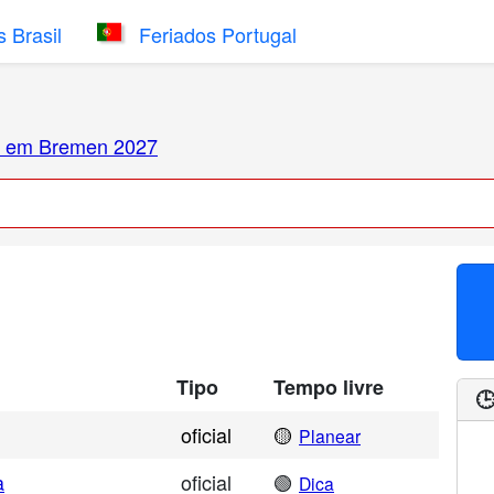
 Brasil
Feriados Portugal
s em Bremen 2027
Tipo
Tempo livre

oficial
🟡
Planear
a
oficial
🟢
Dica