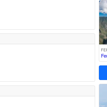
FE
Fe