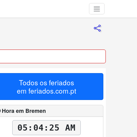
Todos os feriados
em
feriados.com.pt
 Hora em Bremen
05:04:26 AM