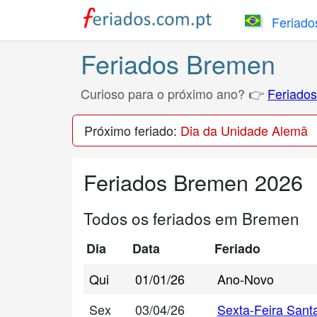
Feriados
Feriados Bremen
Curioso para o próximo ano? 👉
Feriado
Próximo feriado:
Dia da Unidade Alemã
Feriados Bremen 2026
Todos os feriados em Bremen
Dia
Data
Feriado
Qui
01/01/26
Ano-Novo
Sex
03/04/26
Sexta-Feira Sant