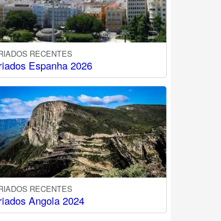
RIADOS RECENTES
riados Espanha 2026
RIADOS RECENTES
riados Angola 2024