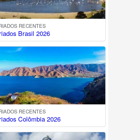
RIADOS RECENTES
riados Brasil 2026
RIADOS RECENTES
riados Colômbia 2026