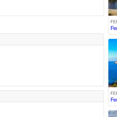
FE
Fe
FE
Fe