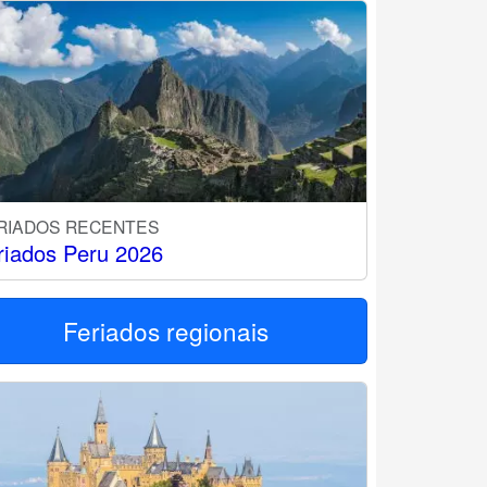
RIADOS RECENTES
riados Peru 2026
Feriados regionais