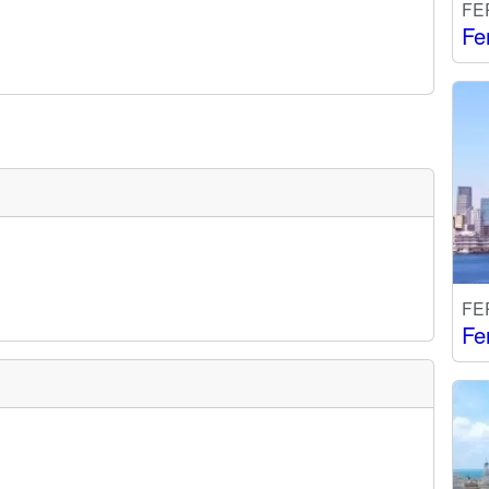
FE
Fe
FE
Fe