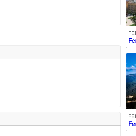
FE
Fe
FE
Fe