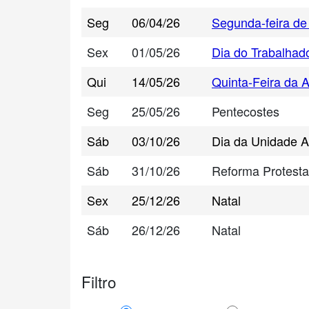
Seg
06/04/26
Segunda-feira de
Sex
01/05/26
Dia do Trabalhad
Qui
14/05/26
Quinta-Feira da 
Seg
25/05/26
Pentecostes
Sáb
03/10/26
Dia da Unidade 
Sáb
31/10/26
Reforma Protesta
Sex
25/12/26
Natal
Sáb
26/12/26
Natal
Filtro