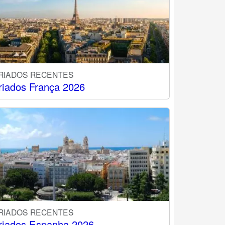
RIADOS RECENTES
riados França 2026
RIADOS RECENTES
riados Espanha 2026