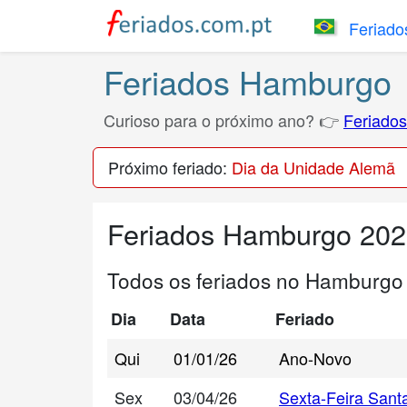
Feriados
Feriados Hamburgo
Curioso para o próximo ano? 👉
Feriado
Próximo feriado:
Dia da Unidade Alemã
Feriados Hamburgo 20
Todos os feriados no Hamburgo
Dia
Data
Feriado
Qui
01/01/26
Ano-Novo
Sex
03/04/26
Sexta-Feira Sant