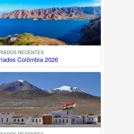
RIADOS RECENTES
riados Colômbia 2026