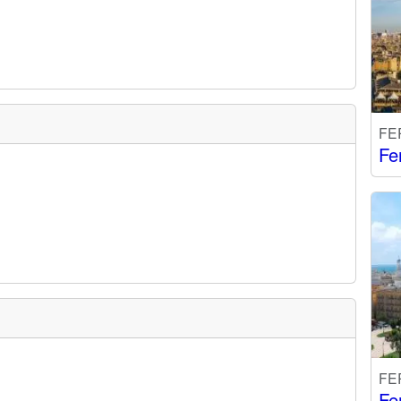
FE
Fe
FE
Fe