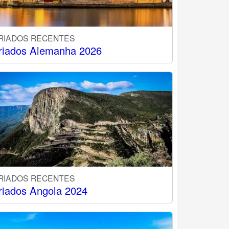
RIADOS RECENTES
riados Alemanha 2026
RIADOS RECENTES
riados Angola 2024