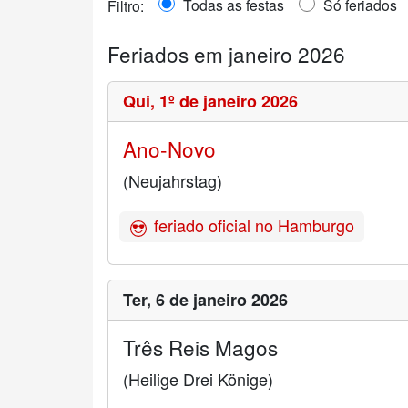
Todas as festas
Só feriados
Filtro:
Feriados em janeiro 2026
Qui,
1º de janeiro 2026
Ano-Novo
(Neujahrstag)
feriado oficial no Hamburgo
Ter,
6 de janeiro 2026
Três Reis Magos
(Heilige Drei Könige)