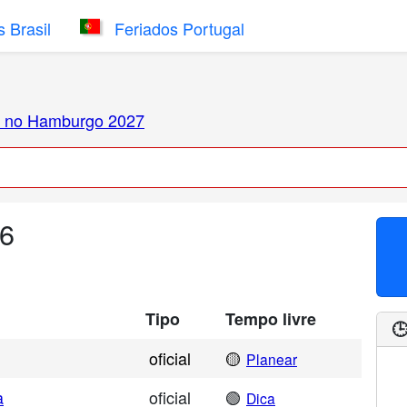
 Brasil
Feriados Portugal
s no Hamburgo 2027
26
Tipo
Tempo livre

oficial
🟡
Planear
a
oficial
🟢
Dica