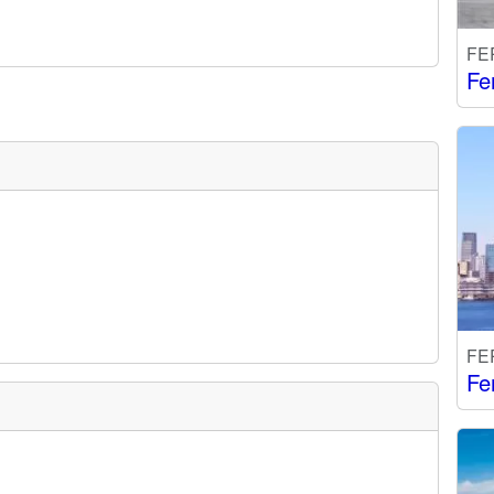
FE
Fe
FE
Fe