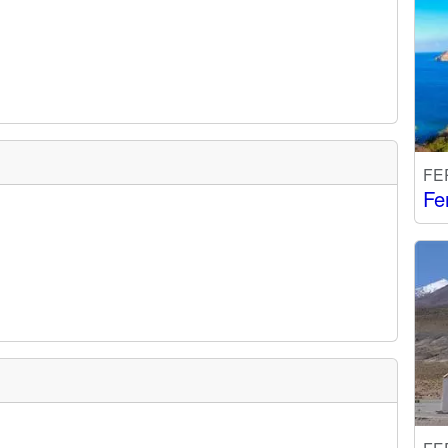
FE
Fe