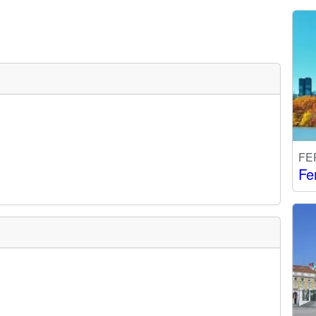
FE
Fe