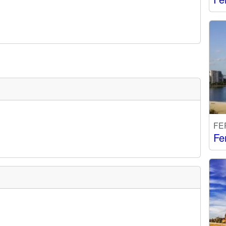
FE
Fe