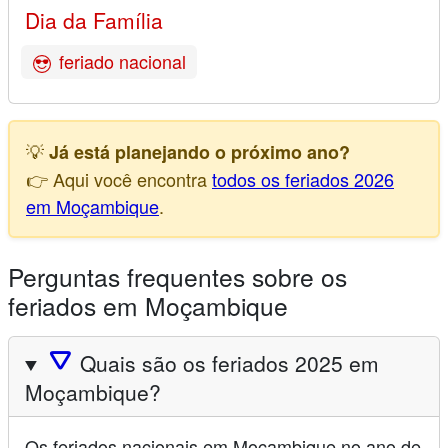
Dia da Família
feriado nacional
💡
Já está planejando o próximo ano?
👉 Aqui você encontra
todos os feriados 2026
em Moçambique
.
Perguntas frequentes sobre os
feriados em Moçambique
🛆
Quais são os feriados 2025 em
Moçambique?
Os feriados nacionais em Moçambique no ano de