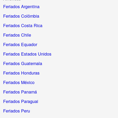
Feriados Argentina
Feriados Colômbia
Feriados Costa Rica
Feriados Chile
Feriados Equador
Feriados Estados Unidos
Feriados Guatemala
Feriados Honduras
Feriados México
Feriados Panamá
Feriados Paraguai
Feriados Peru