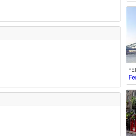
FE
Fe