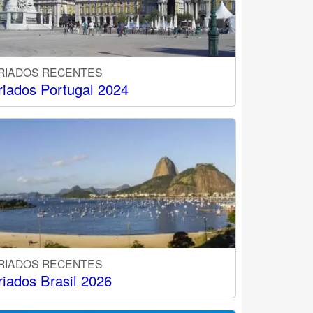
RIADOS RECENTES
riados Portugal 2024
RIADOS RECENTES
riados Brasil 2026