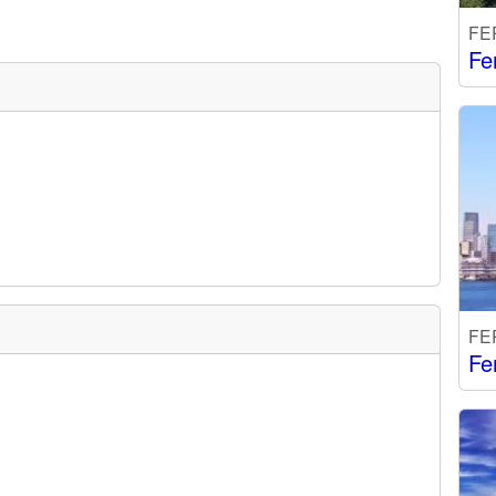
FE
Fe
FE
Fe