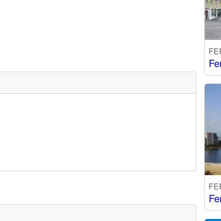
FE
Fe
FE
Fe