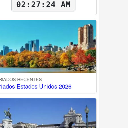
02:27:25 AM
RIADOS RECENTES
riados Estados Unidos 2026