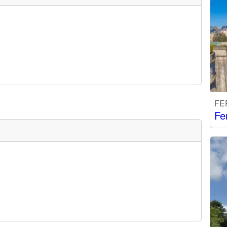
FE
Fe