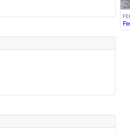
FE
Fe