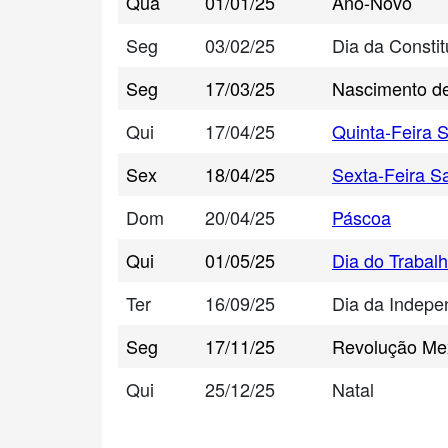
Qua
01/01/25
Ano-Novo
Seg
03/02/25
Dia da Consti
Seg
17/03/25
Nascimento de
Qui
17/04/25
Quinta-Feira 
Sex
18/04/25
Sexta-Feira S
Dom
20/04/25
Páscoa
Qui
01/05/25
Dia do Trabal
Ter
16/09/25
Dia da Indepe
Seg
17/11/25
Revolução Me
Qui
25/12/25
Natal