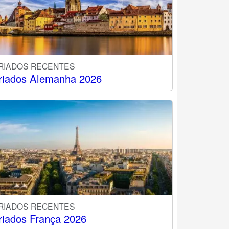
RIADOS RECENTES
riados Alemanha 2026
RIADOS RECENTES
riados França 2026