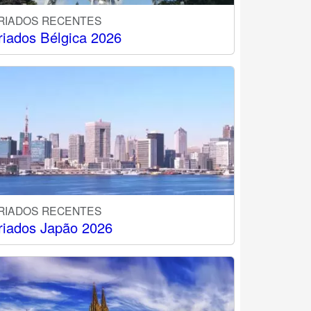
RIADOS RECENTES
riados Bélgica 2026
RIADOS RECENTES
riados Japão 2026