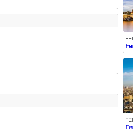
FE
Fe
FE
Fe