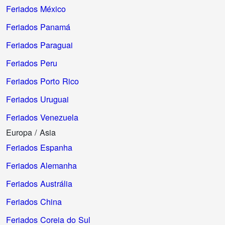
Feriados México
Feriados Panamá
Feriados Paraguai
Feriados Peru
Feriados Porto Rico
Feriados Uruguai
Feriados Venezuela
Europa / Asia
Feriados Espanha
Feriados Alemanha
Feriados Austrália
Feriados China
Feriados Coreia do Sul