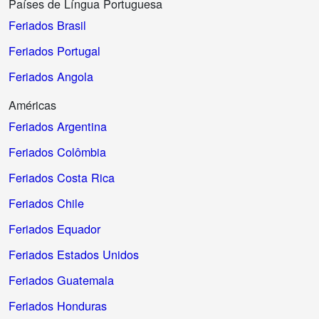
Países de Língua Portuguesa
Feriados Brasil
Feriados Portugal
Feriados Angola
Américas
Feriados Argentina
Feriados Colômbia
Feriados Costa Rica
Feriados Chile
Feriados Equador
Feriados Estados Unidos
Feriados Guatemala
Feriados Honduras