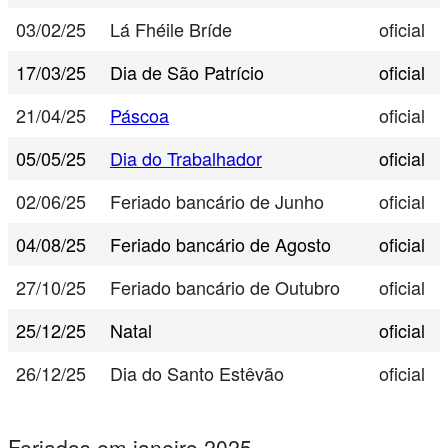
03/02/25
Lá Fhéile Bríde
oficial
17/03/25
Dia de São Patrício
oficial
21/04/25
Páscoa
oficial
05/05/25
Dia do Trabalhador
oficial
02/06/25
Feriado bancário de Junho
oficial
04/08/25
Feriado bancário de Agosto
oficial
27/10/25
Feriado bancário de Outubro
oficial
25/12/25
Natal
oficial
26/12/25
Dia do Santo Estêvão
oficial
Feriados em janeiro 2025