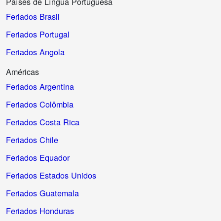
Países de Língua Portuguesa
Feriados Brasil
Feriados Portugal
Feriados Angola
Américas
Feriados Argentina
Feriados Colômbia
Feriados Costa Rica
Feriados Chile
Feriados Equador
Feriados Estados Unidos
Feriados Guatemala
Feriados Honduras