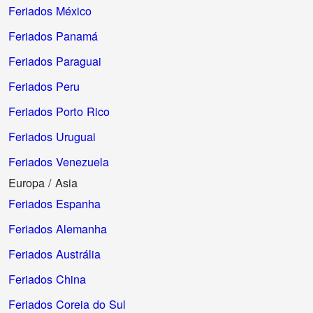
Feriados México
Feriados Panamá
Feriados Paraguai
Feriados Peru
Feriados Porto Rico
Feriados Uruguai
Feriados Venezuela
Europa / Asia
Feriados Espanha
Feriados Alemanha
Feriados Austrália
Feriados China
Feriados Coreia do Sul