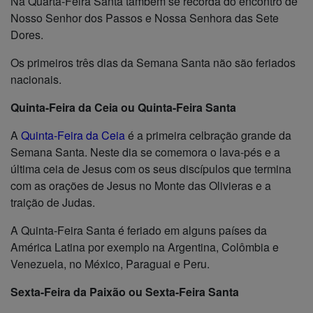
Na Quarta-Feira Santa também se recorda do encontro de
Nosso Senhor dos Passos e Nossa Senhora das Sete
Dores.
Os primeiros três dias da Semana Santa não são feriados
nacionais.
Quinta-Feira da Ceia ou Quinta-Feira Santa
A
Quinta-Feira da Ceia
é a primeira celbração grande da
Semana Santa. Neste dia se comemora o lava-pés e a
última ceia de Jesus com os seus discípulos que termina
com as orações de Jesus no Monte das Olivieras e a
traição de Judas.
A Quinta-Feira Santa é feriado em alguns países da
América Latina por exemplo na Argentina, Colômbia e
Venezuela, no México,
Paraguai
e Peru.
Sexta-Feira da Paixão ou Sexta-Feira Santa