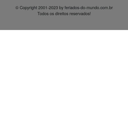
© Copyright 2001-2023 by feriados-do-mundo.com.br
Todos os direitos reservados!