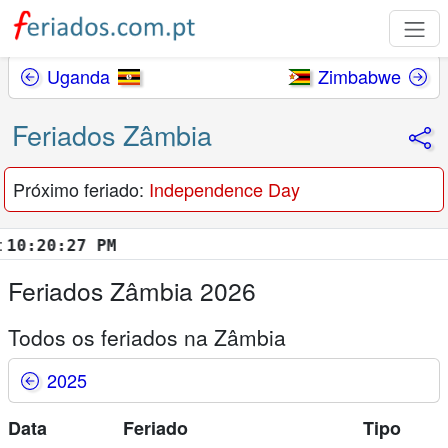
Uganda
Zimbabwe
Feriados Zâmbia
Próximo feriado:
Independence Day
:20:28 PM
Feriados Zâmbia 2026
Todos os feriados na Zâmbia
2025
Data
Feriado
Tipo