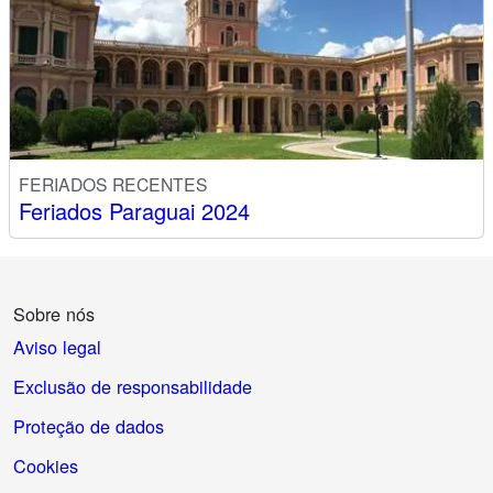
FERIADOS RECENTES
Feriados Paraguai 2024
Sobre nós
Aviso legal
Exclusão de responsabilidade
Proteção de dados
Cookies