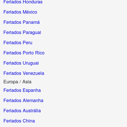
Feriados Honduras
Feriados México
Feriados Panamá
Feriados Paraguai
Feriados Peru
Feriados Porto Rico
Feriados Uruguai
Feriados Venezuela
Europa / Asia
Feriados Espanha
Feriados Alemanha
Feriados Austrália
Feriados China