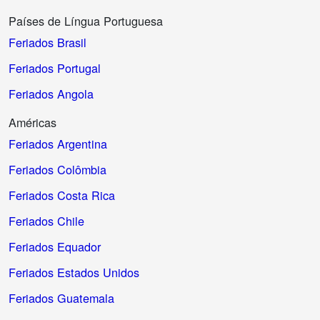
Países de Língua Portuguesa
Feriados Brasil
Feriados Portugal
Feriados Angola
Américas
Feriados Argentina
Feriados Colômbia
Feriados Costa Rica
Feriados Chile
Feriados Equador
Feriados Estados Unidos
Feriados Guatemala