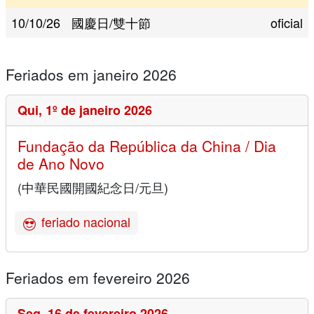
10/10/26
國慶日/雙十節
oficial
Feriados em janeiro 2026
Qui,
1º de janeiro 2026
Fundação da República da China / Dia
de Ano Novo
(中華民國開國紀念日/元旦)
feriado nacional
Feriados em fevereiro 2026
Seg,
16 de fevereiro 2026