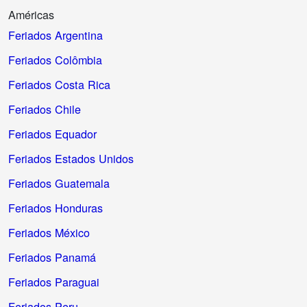
Américas
Feriados Argentina
Feriados Colômbia
Feriados Costa Rica
Feriados Chile
Feriados Equador
Feriados Estados Unidos
Feriados Guatemala
Feriados Honduras
Feriados México
Feriados Panamá
Feriados Paraguai
Feriados Peru