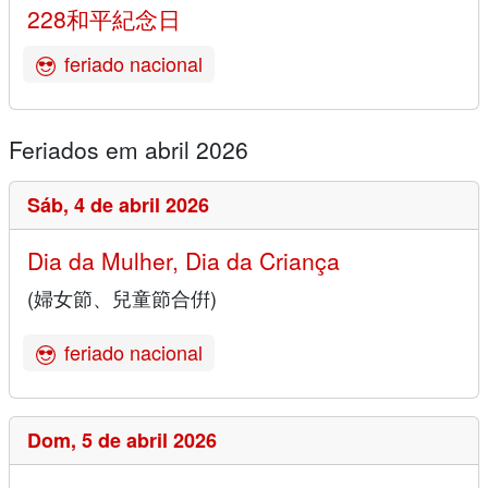
228和平紀念日
feriado nacional
Feriados em abril 2026
Sáb,
4 de abril 2026
Dia da Mulher, Dia da Criança
(婦女節、兒童節合倂)
feriado nacional
Dom,
5 de abril 2026