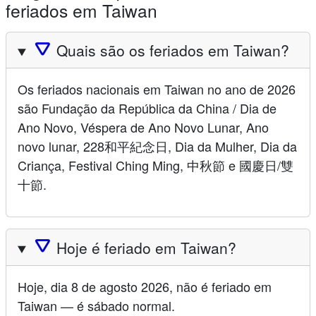
feriados em Taiwan
🛆
Quais são os feriados em Taiwan?
Os feriados nacionais em Taiwan no ano de 2026
são Fundação da República da China / Dia de
Ano Novo, Véspera de Ano Novo Lunar, Ano
novo lunar, 228和平紀念日, Dia da Mulher, Dia da
Criança, Festival Ching Ming, 中秋節 e 國慶日/雙
十節.
🛆
Hoje é feriado em Taiwan?
Hoje, dia 8 de agosto 2026, não é feriado em
Taiwan — é sábado normal.