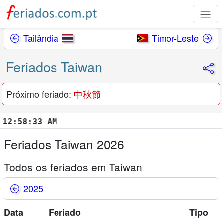
Tailândia
Timor-Leste
Feriados Taiwan
Próximo feriado:
中秋節
:58:34 AM
Feriados Taiwan 2026
Todos os feriados em Taiwan
2025
Data
Feriado
Tipo