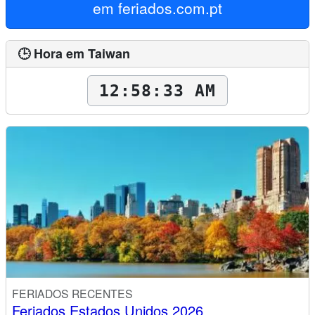
em
feriados.com.pt
🕒 Hora em Taiwan
12:58:34 AM
FERIADOS RECENTES
Feriados Estados Unidos 2026