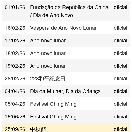
01/01/26
Fundação da República da China
oficial
/ Dia de Ano Novo
16/02/26
Véspera de Ano Novo Lunar
oficial
17/02/26
Ano novo lunar
oficial
18/02/26
Ano novo lunar
oficial
19/02/26
Ano novo lunar
oficial
28/02/26
228和平紀念日
oficial
04/04/26
Dia da Mulher, Dia da Criança
oficial
05/04/26
Festival Ching Ming
oficial
19/06/26
Festival Ching Ming
oficial
25/09/26
中秋節
oficial