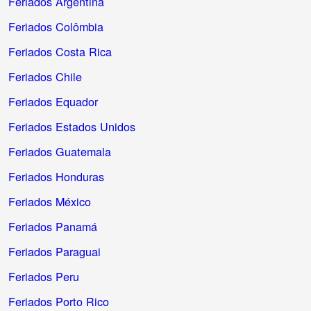
Feriados Argentina
Feriados Colômbia
Feriados Costa Rica
Feriados Chile
Feriados Equador
Feriados Estados Unidos
Feriados Guatemala
Feriados Honduras
Feriados México
Feriados Panamá
Feriados Paraguai
Feriados Peru
Feriados Porto Rico