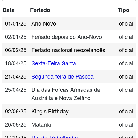
Data
Feriado
Tipo
01/01/25
Ano-Novo
oficial
02/01/25
Feriado depois do Ano-Novo
oficial
06/02/25
Feriado nacional neozelandês
oficial
18/04/25
Sexta-Feira Santa
oficial
21/04/25
Segunda-feira de Páscoa
oficial
25/04/25
Dia das Forças Armadas da
oficial
Austrália e Nova Zelândi
02/06/25
King’s Birthday
oficial
20/06/25
Matariki
oficial
27/10/25
Dia do Trabalhador
oficial