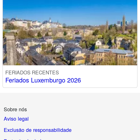
FERIADOS RECENTES
Feriados Luxemburgo 2026
Sobre nós
Aviso legal
Exclusão de responsabilidade