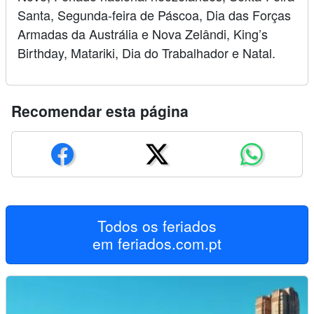
Santa, Segunda-feira de Páscoa, Dia das Forças
Armadas da Austrália e Nova Zelândi, King’s
Birthday, Matariki, Dia do Trabalhador e Natal.
Recomendar esta página
Todos os feriados
em
feriados.com.pt