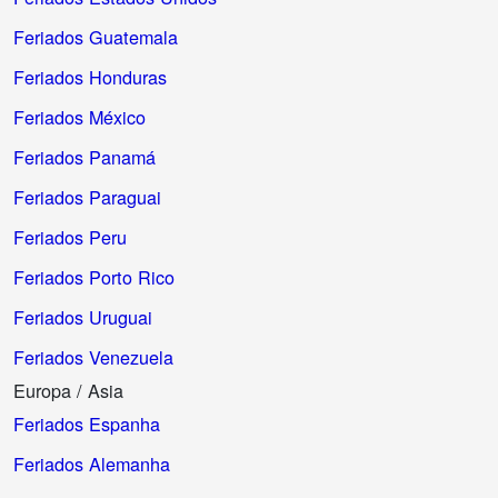
Feriados Guatemala
Feriados Honduras
Feriados México
Feriados Panamá
Feriados Paraguai
Feriados Peru
Feriados Porto Rico
Feriados Uruguai
Feriados Venezuela
Europa / Asia
Feriados Espanha
Feriados Alemanha