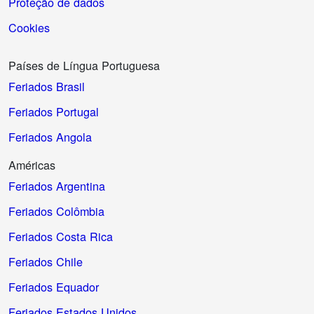
Proteção de dados
Cookies
Países de Língua Portuguesa
Feriados Brasil
Feriados Portugal
Feriados Angola
Américas
Feriados Argentina
Feriados Colômbia
Feriados Costa Rica
Feriados Chile
Feriados Equador
Feriados Estados Unidos