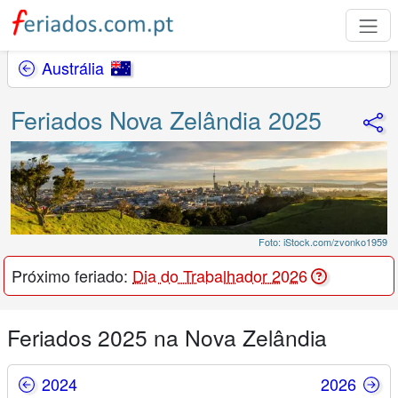
Austrália
Feriados Nova Zelândia 2025
Foto: iStock.com/zvonko1959
Próximo feriado:
Dia do Trabalhador 2026
Feriados 2025 na Nova Zelândia
2024
2026