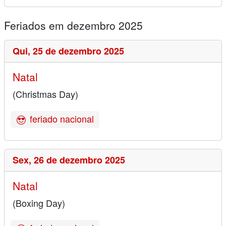
Feriados em dezembro 2025
Qui,
25 de dezembro 2025
Natal
(Christmas Day)
feriado nacional
Sex,
26 de dezembro 2025
Natal
(Boxing Day)