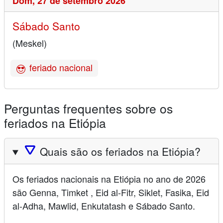
Dom,
27 de setembro 2026
Sábado Santo
(Meskel)
feriado nacional
Perguntas frequentes sobre os
feriados na Etiópia
🛆
Quais são os feriados na Etiópia?
Os feriados nacionais na Etiópia no ano de 2026
são Genna, Timket , Eid al-Fitr, Siklet, Fasika, Eid
al-Adha, Mawlid, Enkutatash e Sábado Santo.