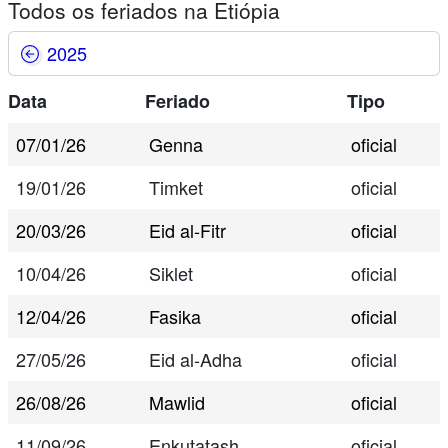
Todos os feriados na Etiópia
2025
Data
Feriado
Tipo
07/01/26
Genna
oficial
19/01/26
Timket
oficial
20/03/26
Eid al-Fitr
oficial
10/04/26
Siklet
oficial
12/04/26
Fasika
oficial
27/05/26
Eid al-Adha
oficial
26/08/26
Mawlid
oficial
11/09/26
Enkutatash
oficial