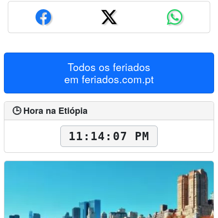
Todos os feriados
em
feriados.com.pt
🕒 Hora na Etiópia
11:14:08 PM