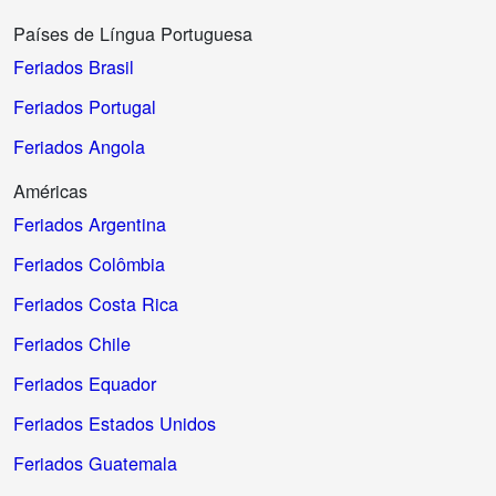
Países de Língua Portuguesa
Feriados Brasil
Feriados Portugal
Feriados Angola
Américas
Feriados Argentina
Feriados Colômbia
Feriados Costa Rica
Feriados Chile
Feriados Equador
Feriados Estados Unidos
Feriados Guatemala