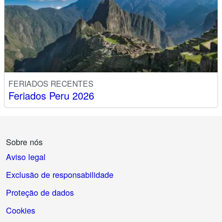
FERIADOS RECENTES
Feriados Peru 2026
Sobre nós
Aviso legal
Exclusão de responsabilidade
Proteção de dados
Cookies