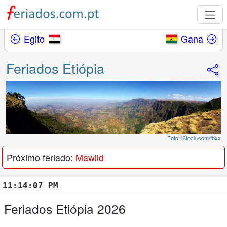
Egito
Gana
Feriados Etiópia
Foto: iStock.com/fbxx
Próximo feriado:
Mawlid
:14:08 PM
Feriados Etiópia 2026