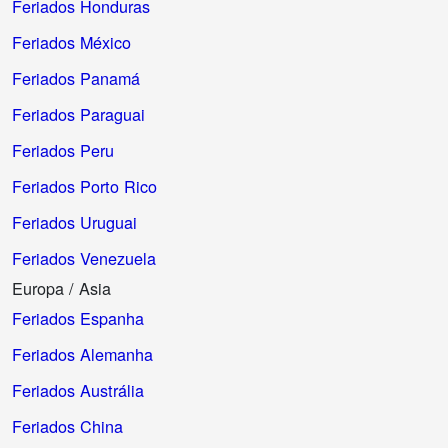
Feriados Honduras
Feriados México
Feriados Panamá
Feriados Paraguai
Feriados Peru
Feriados Porto Rico
Feriados Uruguai
Feriados Venezuela
Europa / Asia
Feriados Espanha
Feriados Alemanha
Feriados Austrália
Feriados China