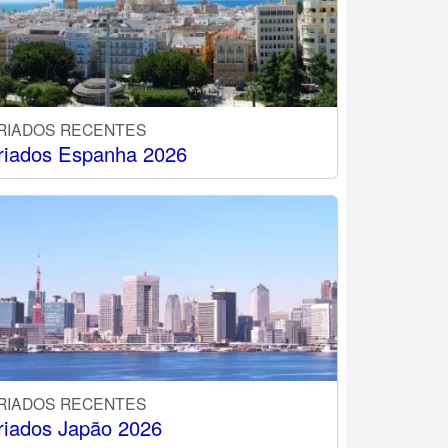
RIADOS RECENTES
riados Espanha 2026
RIADOS RECENTES
riados Japão 2026