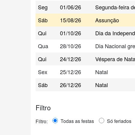
Seg
01/06/26
Segunda-feira d
Sáb
15/08/26
Assunção
Qui
01/10/26
Dia da Independ
Qua
28/10/26
Dia Nacional gr
Qui
24/12/26
Véspera de Nata
Sex
25/12/26
Natal
Sáb
26/12/26
Natal
Filtro
Todas as festas
Só feriados
Filtro: