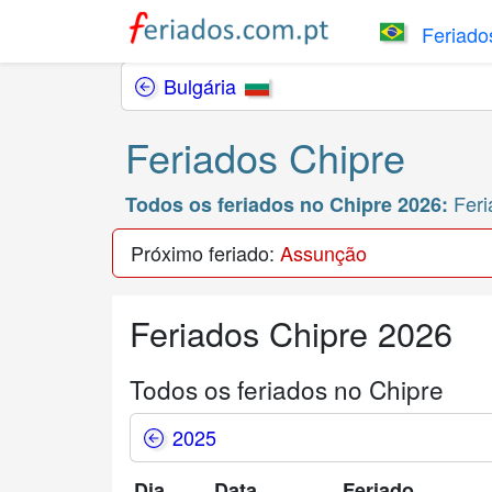
Feriados
Bulgária
Feriados Chipre
Feri
Todos os feriados no Chipre 2026:
Próximo feriado:
Assunção
Feriados Chipre 2026
Todos os feriados no Chipre
2025
Dia
Data
Feriado