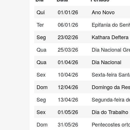
Qui
01/01/26
Ano Novo
Ter
06/01/26
Epifania do Sen
Seg
23/02/26
Kathara Deftera 
Qua
25/03/26
Dia Nacional Gr
Qua
01/04/26
Dia Nacional
Sex
10/04/26
Sexta-feira San
Dom
12/04/26
Domingo da Res
Seg
13/04/26
Segunda-feira d
Sex
01/05/26
Dia do Trabalho
Dom
31/05/26
Pentecostes ort