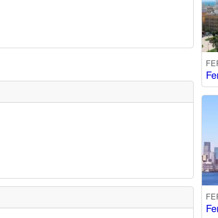
FE
Fe
FE
Fe