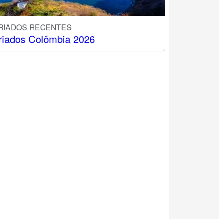
RIADOS RECENTES
riados Colômbia 2026