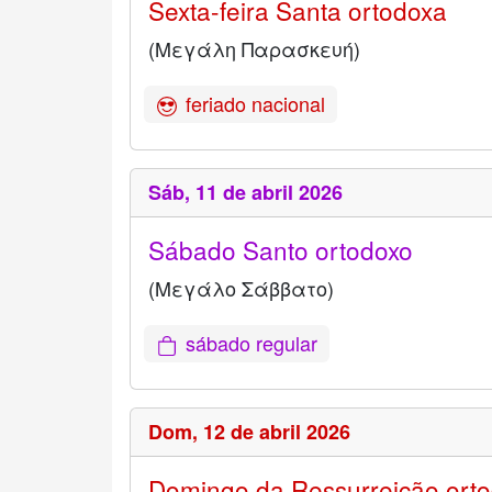
Sexta-feira Santa ortodoxa
(Μεγάλη Παρασκευή)
feriado nacional
Sáb,
11 de abril 2026
Sábado Santo ortodoxo
(Μεγάλο Σάββατο)
sábado regular
Dom,
12 de abril 2026
Domingo da Ressurreição ort