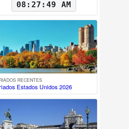
08:27:50 AM
RIADOS RECENTES
riados Estados Unidos 2026