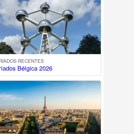
RIADOS RECENTES
riados Bélgica 2026