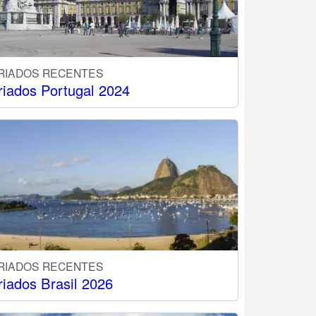
RIADOS RECENTES
riados Portugal 2024
RIADOS RECENTES
riados Brasil 2026