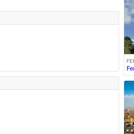
FE
Fe