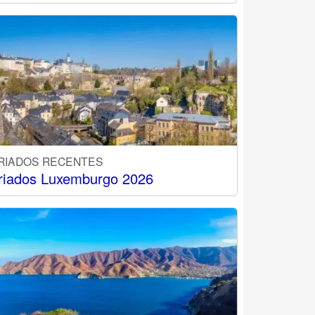
RIADOS RECENTES
riados Luxemburgo 2026