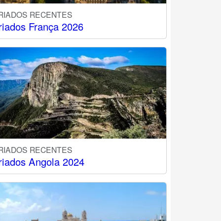
RIADOS RECENTES
riados França 2026
RIADOS RECENTES
riados Angola 2024