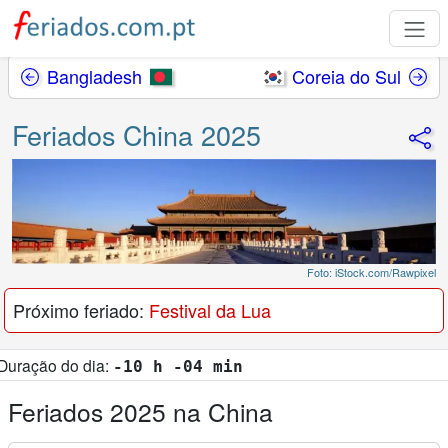
Bangladesh
Coreia do Sul
Feriados China 2025
Foto: iStock.com/Rawpixel
Próximo feriado:
Festival da Lua
ia:
-10 h -04 min
Feriados 2025 na China