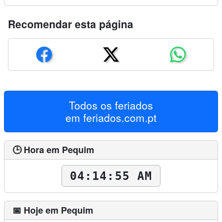
Recomendar esta página
Todos os feriados
em
feriados.com.pt
🕒 Hora em Pequim
04:14:56 AM
📅 Hoje em Pequim