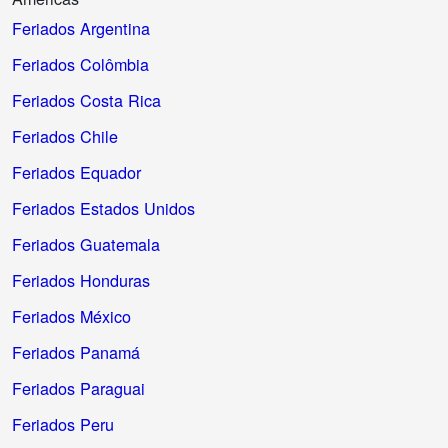
Feriados Argentina
Feriados Colômbia
Feriados Costa Rica
Feriados Chile
Feriados Equador
Feriados Estados Unidos
Feriados Guatemala
Feriados Honduras
Feriados México
Feriados Panamá
Feriados Paraguai
Feriados Peru