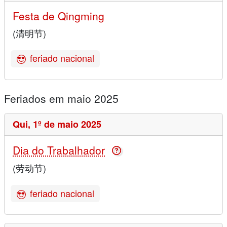
Festa de Qingming
(清明节)
feriado nacional
Feriados em maio 2025
Qui,
1º de maio 2025
Dia do Trabalhador
(劳动节)
feriado nacional