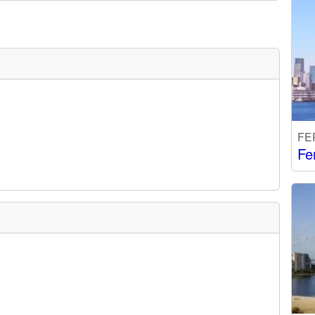
FE
Fe