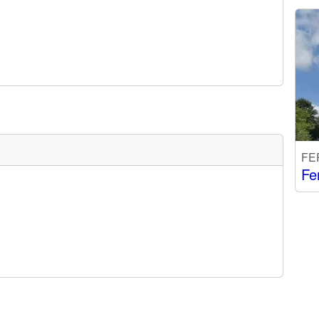
FE
Fe