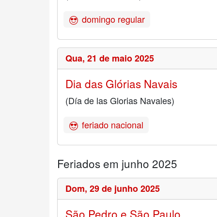
domingo regular
Qua,
21 de maio 2025
Dia das Glórias Navais
(Día de las Glorias Navales)
feriado nacional
Feriados em junho 2025
Dom,
29 de junho 2025
São Pedro e São Paulo