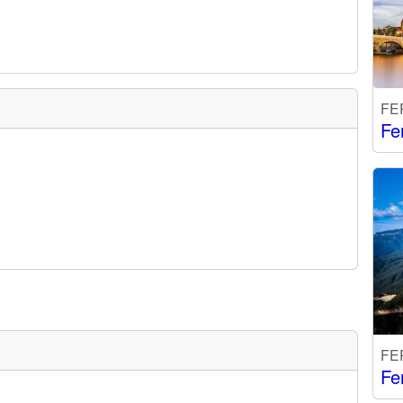
FE
Fe
FE
Fe