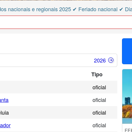
os nacionais e regionais 2025 ✔ Feriado nacional ✔ Di
2026
Tipo
oficial
anta
oficial
luia
oficial
hador
oficial
FE