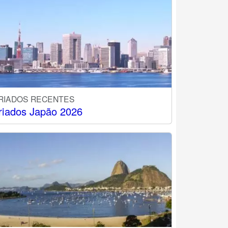
RIADOS RECENTES
riados Japão 2026