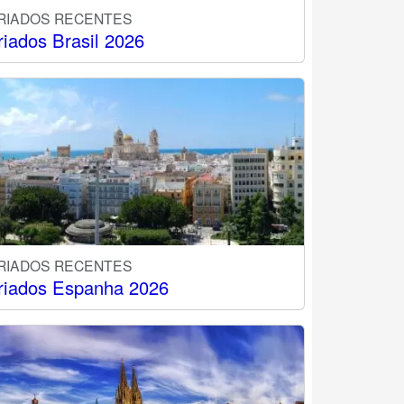
RIADOS RECENTES
riados Brasil 2026
RIADOS RECENTES
riados Espanha 2026