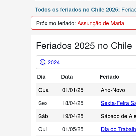
Feriad
Todos os feriados no Chile 2025:
Próximo feriado:
Assunção de Maria
Feriados 2025 no Chile
2024
Dia
Data
Feriado
Qua
01/01/25
Ano-Novo
Sex
18/04/25
Sexta-Feira S
Sáb
19/04/25
Sábado de Ale
Qui
01/05/25
Dia do Trabal