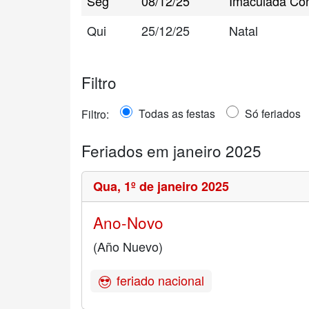
Seg
08/12/25
Imaculada Co
Qui
25/12/25
Natal
Filtro
Todas as festas
Só feriados
Filtro:
Feriados em janeiro 2025
Qua,
1º de janeiro 2025
Ano-Novo
(Año Nuevo)
feriado nacional