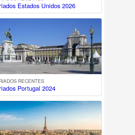
riados Estados Unidos 2026
RIADOS RECENTES
riados Portugal 2024