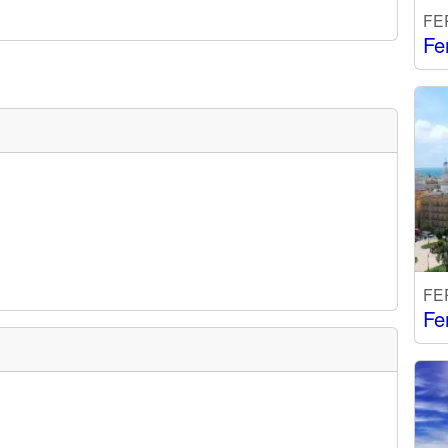
FE
Fe
FE
Fe