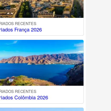
RIADOS RECENTES
riados França 2026
RIADOS RECENTES
riados Colômbia 2026