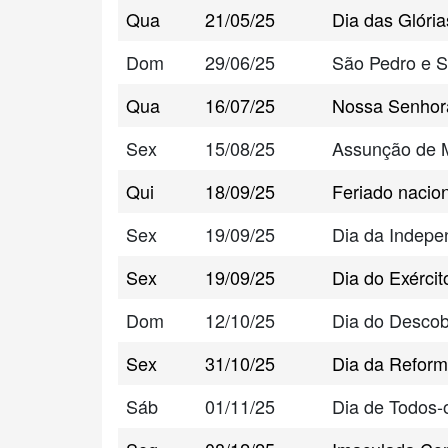
Qua
21/05/25
Dia das Glóri
Dom
29/06/25
São Pedro e S
Qua
16/07/25
Nossa Senhor
Sex
15/08/25
Assunção de 
Qui
18/09/25
Feriado nacion
Sex
19/09/25
Dia da Indepe
Sex
19/09/25
Dia do Exércit
Dom
12/10/25
Dia do Descob
Sex
31/10/25
Dia da Reform
Sáb
01/11/25
Dia de Todos-