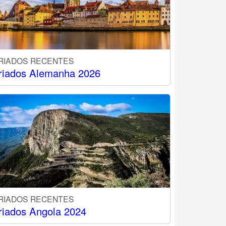
RIADOS RECENTES
riados Alemanha 2026
RIADOS RECENTES
riados Angola 2024