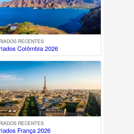
RIADOS RECENTES
riados Colômbia 2026
RIADOS RECENTES
riados França 2026