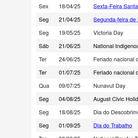
Sex
18/04/25
Sexta-Feira Santa
Seg
21/04/25
Segunda-feira de
Seg
19/05/25
Victoria Day
Sáb
21/06/25
National Indigen
Ter
24/06/25
Feriado nacional
Ter
01/07/25
Feriado nacional
Qua
09/07/25
Nunavut Day
Seg
04/08/25
August Civic Holi
Seg
18/08/25
Dia do Descobrim
Seg
01/09/25
Dia do Trabalho