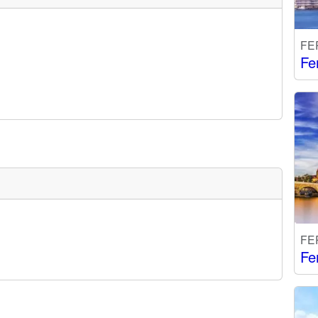
FE
Fe
FE
Fe