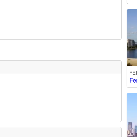
FE
Fe