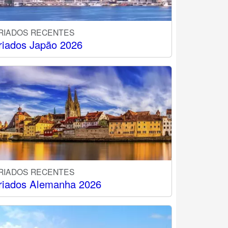
RIADOS RECENTES
riados Japão 2026
RIADOS RECENTES
riados Alemanha 2026