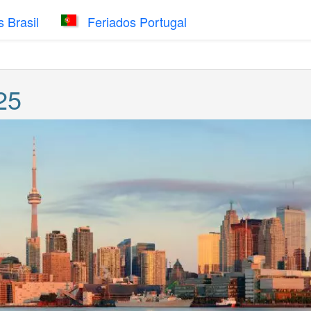
 Brasil
Feriados Portugal
25