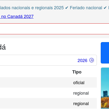
iados nacionais e regionais 2025 ✔ Feriado nacional ✔ 
s no Canadá 2027
dá
2026
Tipo
oficial
regional
regional