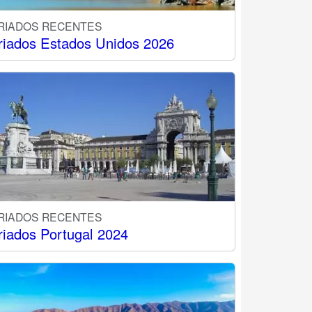
RIADOS RECENTES
riados Estados Unidos 2026
RIADOS RECENTES
riados Portugal 2024