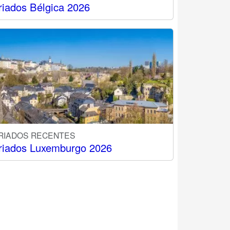
riados Bélgica 2026
RIADOS RECENTES
riados Luxemburgo 2026