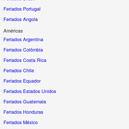
Feriados Portugal
Feriados Angola
Américas
Feriados Argentina
Feriados Colômbia
Feriados Costa Rica
Feriados Chile
Feriados Equador
Feriados Estados Unidos
Feriados Guatemala
Feriados Honduras
Feriados México