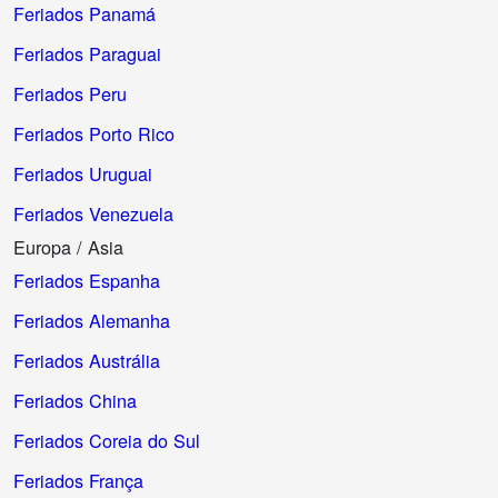
Feriados Panamá
Feriados Paraguai
Feriados Peru
Feriados Porto Rico
Feriados Uruguai
Feriados Venezuela
Europa / Asia
Feriados Espanha
Feriados Alemanha
Feriados Austrália
Feriados China
Feriados Coreia do Sul
Feriados França