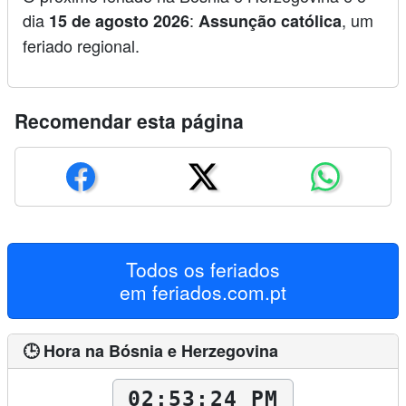
dia
:
, um
15 de agosto 2026
Assunção católica
feriado regional.
Recomendar esta página
Todos os feriados
em
feriados.com.pt
🕒 Hora na Bósnia e Herzegovina
02:53:25 PM