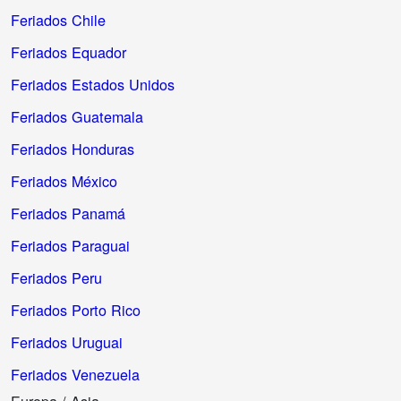
Feriados Chile
Feriados Equador
Feriados Estados Unidos
Feriados Guatemala
Feriados Honduras
Feriados México
Feriados Panamá
Feriados Paraguai
Feriados Peru
Feriados Porto Rico
Feriados Uruguai
Feriados Venezuela