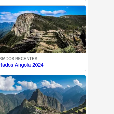
RIADOS RECENTES
riados Angola 2024