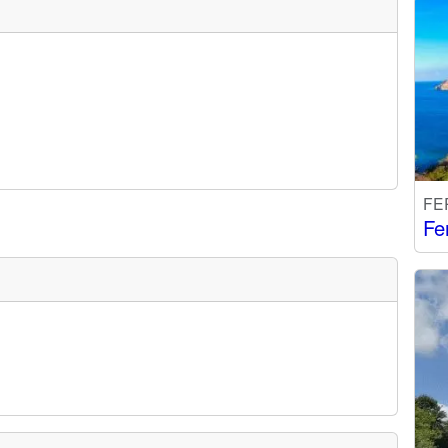
FE
Fe