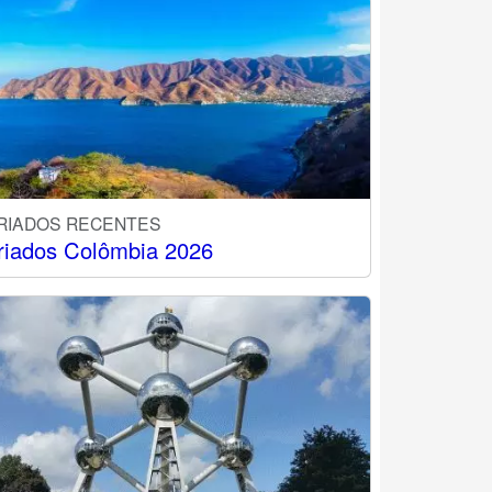
RIADOS RECENTES
riados Colômbia 2026