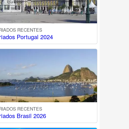
RIADOS RECENTES
riados Portugal 2024
RIADOS RECENTES
riados Brasil 2026