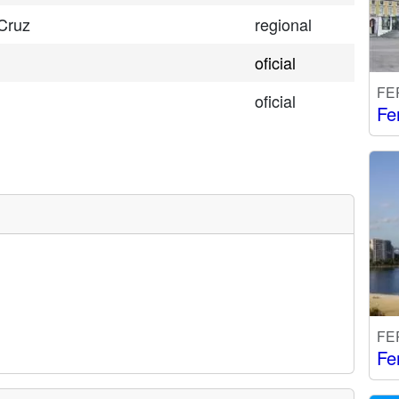
Cruz
regional
oficial
FE
oficial
Fe
FE
Fe