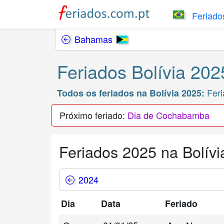
Feriados
Bahamas
Feriados Bolívia 202
Feri
Todos os feriados na Bolívia 2025:
Próximo feriado:
Dia de Cochabamba
Feriados 2025 na Bolívi
2024
Dia
Data
Feriado