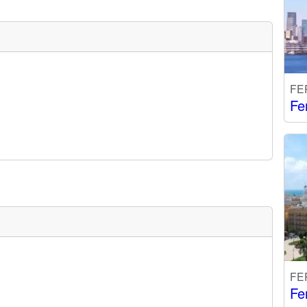
FE
Fe
FE
Fe