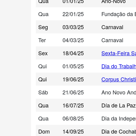
Qua
01/01/25
Ano-Novo
Qua
22/01/25
Fundação da B
Seg
03/03/25
Carnaval
Ter
04/03/25
Carnaval
Sex
18/04/25
Sexta-Feira S
Qui
01/05/25
Dia do Trabal
Qui
19/06/25
Corpus Christi
Sáb
21/06/25
Ano Novo And
Qua
16/07/25
Día de La Paz
Qua
06/08/25
Dia da Indepe
Dom
14/09/25
Dia de Coch