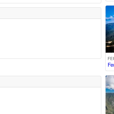
FE
Fe