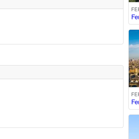
FE
Fe
FE
Fe