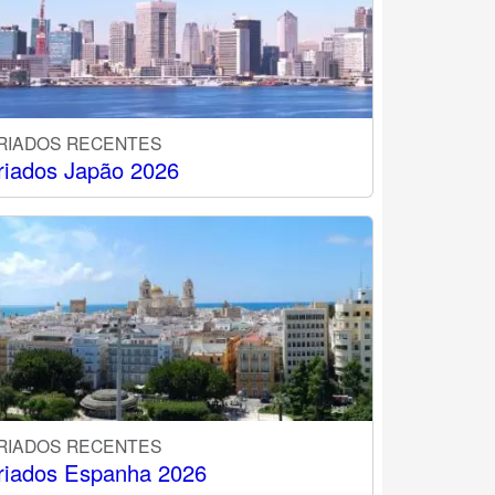
RIADOS RECENTES
riados Japão 2026
RIADOS RECENTES
riados Espanha 2026