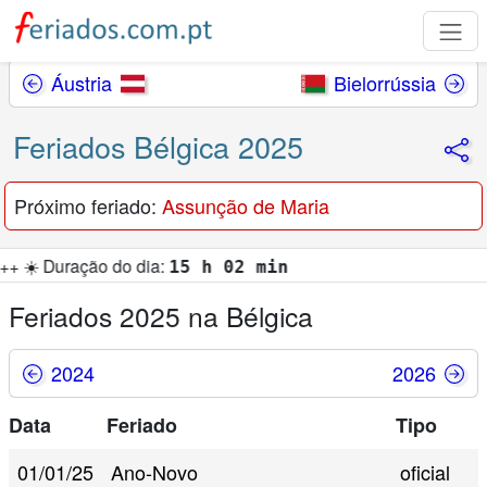
Áustria
Bielorrússia
Feriados Bélgica 2025
Próximo feriado:
Assunção de Maria
ção do dia:
15 h 02 min
Feriados 2025 na Bélgica
2024
2026
Data
Feriado
Tipo
01/01/25
Ano-Novo
oficial