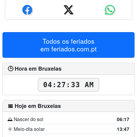
Todos os feriados
em
feriados.com.pt
🕒 Hora em Bruxelas
04:27:34 AM
📅 Hoje em Bruxelas
🌅 Nascer do sol
06:17
🌞 Meio-dia solar
13:47