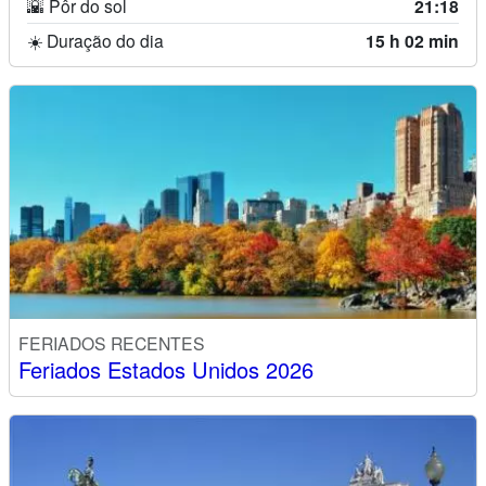
🌇 Pôr do sol
21:18
☀️ Duração do dia
15 h 02 min
FERIADOS RECENTES
Feriados Estados Unidos 2026