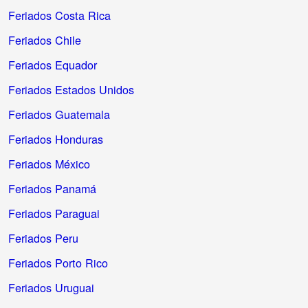
Feriados Costa Rica
Feriados Chile
Feriados Equador
Feriados Estados Unidos
Feriados Guatemala
Feriados Honduras
Feriados México
Feriados Panamá
Feriados Paraguai
Feriados Peru
Feriados Porto Rico
Feriados Uruguai